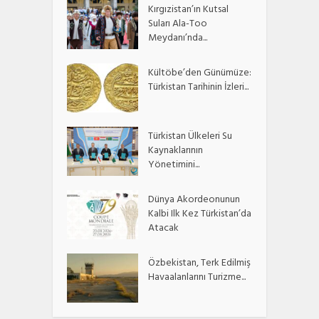
Kırgızistan’ın Kutsal
Suları Ala-Too
Meydanı’nda...
Kültöbe’den Günümüze:
Türkistan Tarihinin İzleri...
Türkistan Ülkeleri Su
Kaynaklarının
Yönetimini...
Dünya Akordeonunun
Kalbi Ilk Kez Türkistan’da
Atacak
Özbekistan, Terk Edilmiş
Havaalanlarını Turizme...