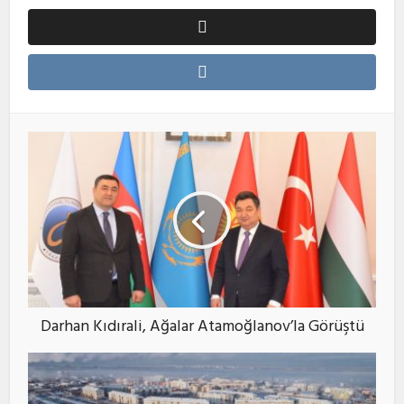
Darhan Kıdırali, Ağalar Atamoğlanov’la Görüştü