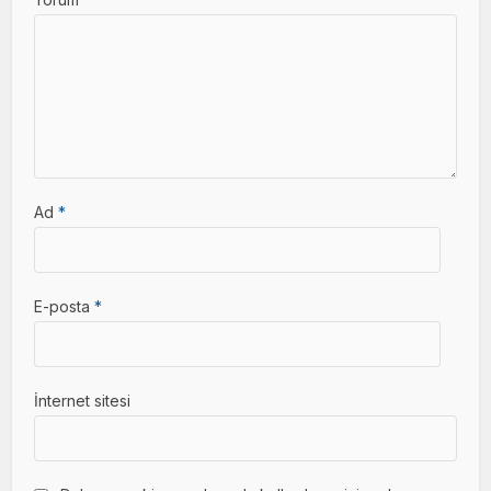
Ad
*
E-posta
*
İnternet sitesi