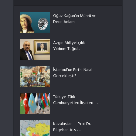
Oğuz Kağan’ın Mührü ve
Derin Anlamı
Azgın Milliyetçilik –
Yıldırım Tuğrul...
İstanbul’un Fethi Nasıl
Gerçekleşti?
Türkiye-Türk
Cumhuriyetleri İlişkileri –...
Kazakistan – Prof.Dr.
Bilgehan Atsız...