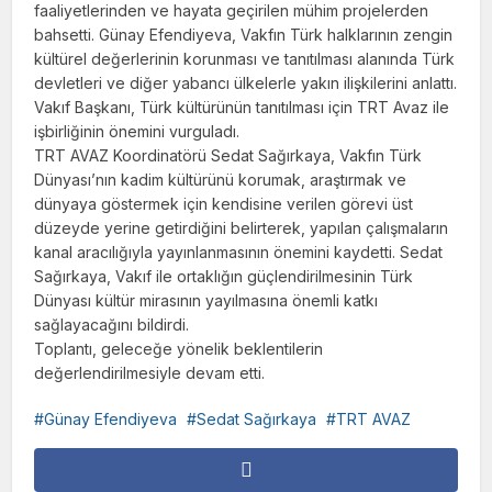
faaliyetlerinden ve hayata geçirilen mühim projelerden
bahsetti. Günay Efendiyeva, Vakfın Türk halklarının zengin
kültürel değerlerinin korunması ve tanıtılması alanında Türk
devletleri ve diğer yabancı ülkelerle yakın ilişkilerini anlattı.
Vakıf Başkanı, Türk kültürünün tanıtılması için TRT Avaz ile
işbirliğinin önemini vurguladı.
TRT AVAZ Koordinatörü Sedat Sağırkaya, Vakfın Türk
Dünyası’nın kadim kültürünü korumak, araştırmak ve
dünyaya göstermek için kendisine verilen görevi üst
düzeyde yerine getirdiğini belirterek, yapılan çalışmaların
kanal aracılığıyla yayınlanmasının önemini kaydetti. Sedat
Sağırkaya, Vakıf ile ortaklığın güçlendirilmesinin Türk
Dünyası kültür mirasının yayılmasına önemli katkı
sağlayacağını bildirdi.
Toplantı, geleceğe yönelik beklentilerin
değerlendirilmesiyle devam etti.
Günay Efendiyeva
Sedat Sağırkaya
TRT AVAZ