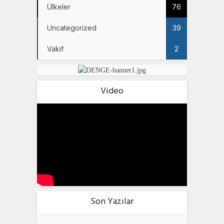
Ülkeler
76
Uncategorized
39
Vakıf
2
Video
Son Yazılar