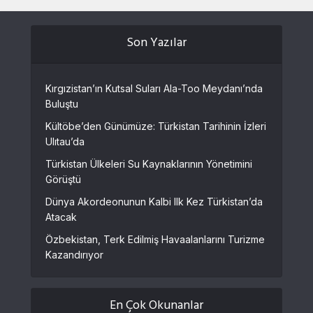
Son Yazılar
Kırgızistan’ın Kutsal Suları Ala-Too Meydanı’nda
Buluştu
Kültöbe’den Günümüze: Türkistan Tarihinin İzleri
Ulıtau’da
Türkistan Ülkeleri Su Kaynaklarının Yönetimini
Görüştü
Dünya Akordeonunun Kalbi Ilk Kez Türkistan’da
Atacak
Özbekistan, Terk Edilmiş Havaalanlarını Turizme
Kazandırıyor
En Çok Okunanlar