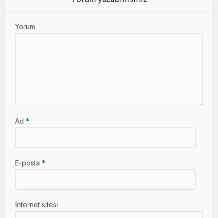
Yorum yazabilirsiniz
Yorum
Ad
*
E-posta
*
İnternet sitesi