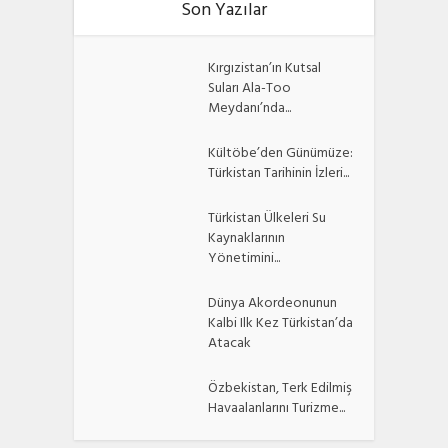
Son Yazılar
Kırgızistan’ın Kutsal
Suları Ala-Too
Meydanı’nda...
Kültöbe’den Günümüze:
Türkistan Tarihinin İzleri...
Türkistan Ülkeleri Su
Kaynaklarının
Yönetimini...
Dünya Akordeonunun
Kalbi Ilk Kez Türkistan’da
Atacak
Özbekistan, Terk Edilmiş
Havaalanlarını Turizme...