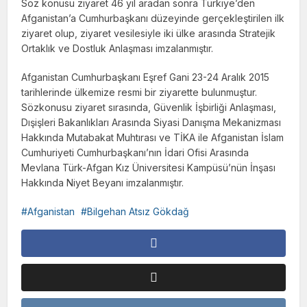
Söz konusu ziyaret 46 yıl aradan sonra Türkiye’den
Afganistan’a Cumhurbaşkanı düzeyinde gerçekleştirilen ilk
ziyaret olup, ziyaret vesilesiyle iki ülke arasında Stratejik
Ortaklık ve Dostluk Anlaşması imzalanmıştır.
Afganistan Cumhurbaşkanı Eşref Gani 23-24 Aralık 2015
tarihlerinde ülkemize resmi bir ziyarette bulunmuştur.
Sözkonusu ziyaret sırasında, Güvenlik İşbirliği Anlaşması,
Dışişleri Bakanlıkları Arasında Siyasi Danışma Mekanizması
Hakkında Mutabakat Muhtırası ve TİKA ile Afganistan İslam
Cumhuriyeti Cumhurbaşkanı’nın İdari Ofisi Arasında
Mevlana Türk-Afgan Kız Üniversitesi Kampüsü’nün İnşası
Hakkında Niyet Beyanı imzalanmıştır.
Afganistan
Bilgehan Atsız Gökdağ