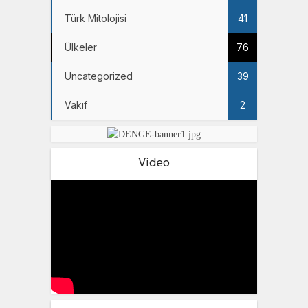
Türk Mitolojisi
41
Ülkeler
76
Uncategorized
39
Vakıf
2
Video