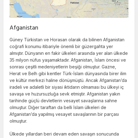
Afganistan
Güney Türkistan ve Horasan olarak da bilinen Afganistan
coğrafi konumu itibariyle önemli bir güzergahta yer
almıştır. Dünyanın en fakir ülkeleri arasında yer alan ülkede
35 milyon nüfus yaşamaktadır. Afganistan, İslam öncesi ve
sonrası çeşitli medeniyetlerin beşiği olmuştur. Gazne,
Herat ve Belh gibi kentler Türk-İslam dünyasında birer ilim
ve kültür merkezi haline dönüşmüştü. Ancak Afganistan’da
iradeli ve adaletli bir siyasi iktidarın olmaması bu ülkeyi iç
savaşa ve huzursuzluğa sevk etmiştir. Afganistan yakın
tarihinde güçlü devletlerin vesayet savaşlarına sahne
olmuştur. Diğer taraftan da belli İslam ülkeleri de
Afganistan’da yapılmış vesayet savaşlarının bir parçası
olmuştur.
Ülkede yıllardan beri devam eden savaşın sonucunda