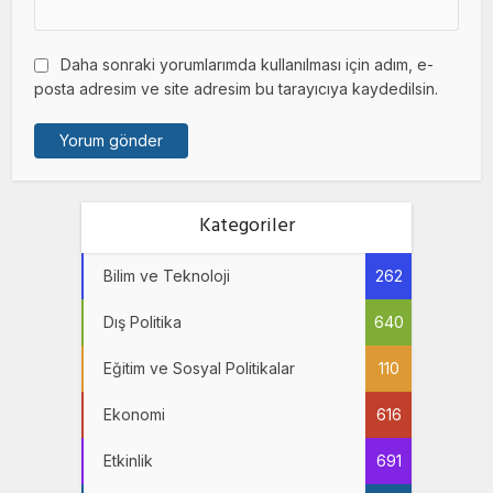
Daha sonraki yorumlarımda kullanılması için adım, e-
posta adresim ve site adresim bu tarayıcıya kaydedilsin.
Kategoriler
Bilim ve Teknoloji
262
Dış Politika
640
Eğitim ve Sosyal Politikalar
110
Ekonomi
616
Etkinlik
691