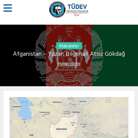
Makaleler
Afganistan – Yazar: Bilgehan Atsız Gökdağ
11/08/2020