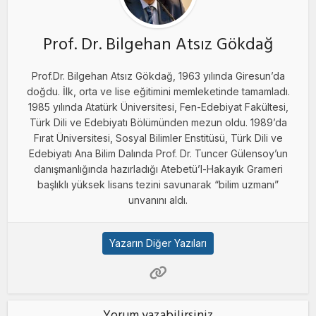
Prof. Dr. Bilgehan Atsız Gökdağ
Prof.Dr. Bilgehan Atsız Gökdağ, 1963 yılında Giresun’da
doğdu. İlk, orta ve lise eğitimini memleketinde tamamladı.
1985 yılında Atatürk Üniversitesi, Fen-Edebiyat Fakültesi,
Türk Dili ve Edebiyatı Bölümünden mezun oldu. 1989’da
Fırat Üniversitesi, Sosyal Bilimler Enstitüsü, Türk Dili ve
Edebiyatı Ana Bilim Dalında Prof. Dr. Tuncer Gülensoy’un
danışmanlığında hazırladığı Atebetü’l-Hakayık Grameri
başlıklı yüksek lisans tezini savunarak “bilim uzmanı”
unvanını aldı.
Yazarın Diğer Yazıları