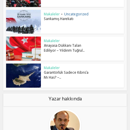
Makaleler
Uncategorized
•
Sarıkamış Harekatı
Makaleler
Anayasa Dükkanı Talan
Ediliyor – Yıldırım Tuğrul...
Makaleler
Garantörlük Sadece Kıbrıs’a
Mı Has? –...
Yazar hakkında