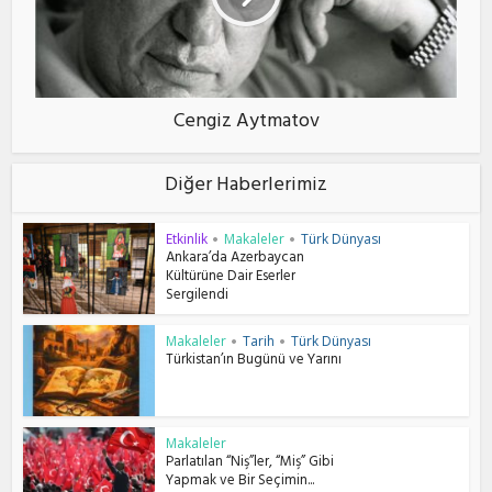
Cengiz Aytmatov
Diğer Haberlerimiz
Etkinlik
Makaleler
Türk Dünyası
•
•
Ankara’da Azerbaycan
Kültürüne Dair Eserler
Sergilendi
Makaleler
Tarih
Türk Dünyası
•
•
Türkistan’ın Bugünü ve Yarını
Makaleler
Parlatılan “Niş”ler, “Miş” Gibi
Yapmak ve Bir Seçimin...