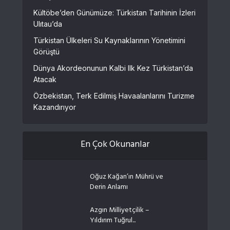
Kültöbe’den Günümüze: Türkistan Tarihinin İzleri
Ulıtau’da
Türkistan Ülkeleri Su Kaynaklarının Yönetimini
Görüştü
Dünya Akordeonunun Kalbi Ilk Kez Türkistan’da
Atacak
Özbekistan, Terk Edilmiş Havaalanlarını Turizme
Kazandırıyor
En Çok Okunanlar
Oğuz Kağan’ın Mührü ve
Derin Anlamı
Azgın Milliyetçilik –
Yıldırım Tuğrul...