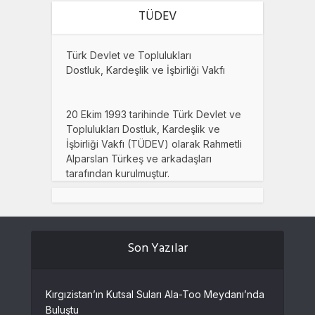
TÜDEV
Türk Devlet ve Toplulukları
Dostluk, Kardeşlik ve İşbirliği Vakfı
20 Ekim 1993 tarihinde Türk Devlet ve
Toplulukları Dostluk, Kardeşlik ve
İşbirliği Vakfı (TÜDEV) olarak Rahmetli
Alparslan Türkeş ve arkadaşları
tarafından kurulmuştur.
Son Yazılar
Kırgızistan’ın Kutsal Suları Ala-Too Meydanı’nda
Buluştu