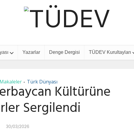
yası
Yazarlar
Denge Dergisi
TÜDEV Kurultayları
Makaleler
Türk Dünyası
•
erbaycan Kültürüne
rler Sergilendi
30/03/2026