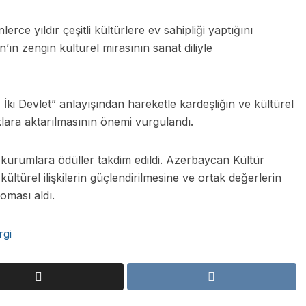
erce yıldır çeşitli kültürlere ev sahipliği yaptığını
ın zengin kültürel mirasının sanat diliyle
 İki Devlet” anlayışından hareketle kardeşliğin ve kültürel
klara aktarılmasının önemi vurgulandı.
urumlara ödüller takdim edildi. Azerbaycan Kültür
kültürel ilişkilerin güçlendirilmesine ve ortak değerlerin
oması aldı.
gi