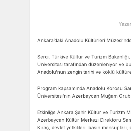
Yaza
Ankara’daki Anadolu Kültürleri Müzesi’nde 
Sergi, Türkiye Kültür ve Turizm Bakanlığı
Üniversitesi tarafından düzenleniyor ve bu 
Anadolu’nun zengin tarihi ve köklü kültüre
Program kapsamında Anadolu Korosu Sana
Üniversitesi’nin Azerbaycan Muğam Grubu, 
Etkinliğe Ankara Şehir Kültür ve Turizm 
Azerbaycan Kültür Merkezi Direktörü Sam
Kıraç, devlet yetkilileri, basın mensupları,