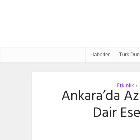
Haberler
Türk Dün
Etkinlik
•
Ankara’da Az
Dair Ese