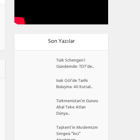
Son Yazılar
Türk Schengen’i
Gündemde: TDT’de...
Issık Göl’de Tarihi
Buluşma: 40 Kutsal...
Türkmenistan’ın Gururu
Ahal Teke Atları
Dünya...
Taşkent’in Modernizm
Simgesi “İnci”