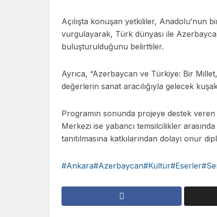
Açılışta konuşan yetkililer, Anadolu’nun binl
vurgulayarak, Türk dünyası ile Azerbaycan’
buluşturulduğunu belirttiler.
Ayrıca, “Azerbaycan ve Türkiye: Bir Millet,
değerlerin sanat aracılığıyla gelecek kuşa
Programın sonunda projeye destek veren k
Merkezi ise yabancı temsilcilikler arasında 
tanıtılmasına katkılarından dolayı onur dipl
Ankara#Azerbaycan#Kültür#Eserler#Ser