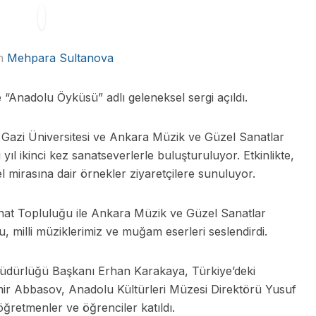
n
Mehpara Sultanova
“Anadolu Öyküsü” adlı geleneksel sergi açıldı.
, Gazi Üniversitesi ve Ankara Müzik ve Güzel Sanatlar
yıl ikinci kez sanatseverlerle buluşturuluyor. Etkinlikte,
l mirasına dair örnekler ziyaretçilere sunuluyor.
t Topluluğu ile Ankara Müzik ve Güzel Sanatlar
milli müziklerimiz ve muğam eserleri seslendirdi.
Müdürlüğü Başkanı Erhan Karakaya, Türkiye’deki
ir Abbasov, Anadolu Kültürleri Müzesi Direktörü Yusuf
 öğretmenler ve öğrenciler katıldı.