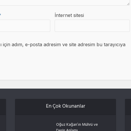
*
İnternet sitesi
için adım, e-posta adresim ve site adresim bu tarayıcıya
En Çok Okunanlar
Oğuz Kağan’ın Mührü ve
Derin Anlamı