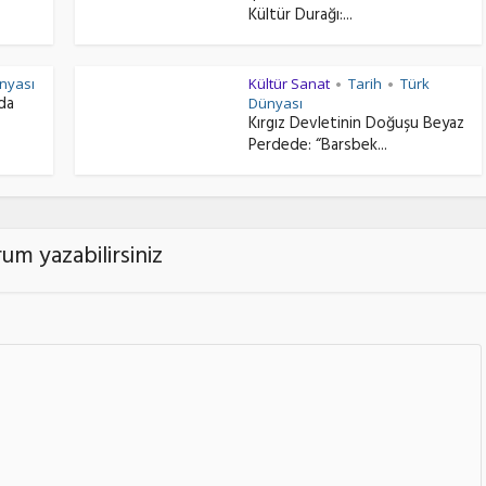
Kültür Durağı:...
nyası
Kültür Sanat
Tarih
Türk
•
•
nda
Dünyası
Kırgız Devletinin Doğuşu Beyaz
Perdede: “Barsbek...
um yazabilirsiniz