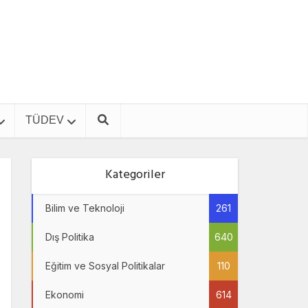
TÜDEV
Kategoriler
Bilim ve Teknoloji
261
Dış Politika
640
Eğitim ve Sosyal Politikalar
110
Ekonomi
614