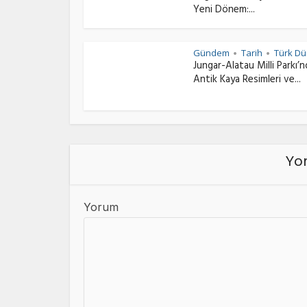
Yeni Dönem:...
Gündem
Tarih
Türk Dü
•
•
Jungar-Alatau Milli Parkı’
Antik Kaya Resimleri ve...
Yor
Yorum