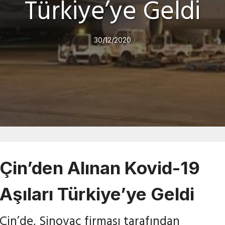
Türkiye’ye Geldi
30/12/2020
Çin’den Alınan Kovid-19
Aşıları Türkiye’ye Geldi
Çin’de, Sinovac firması tarafından