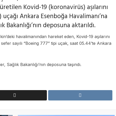
üretilen Kovid-19 (koronavirüs) aşılarını
Y) uçağı Ankara Esenboğa Havalimanı’na
ğlık Bakanlığı’nın deposuna aktarıldı.
Pekin’deki havalimanından hareket eden, Kovid-19 aşılarını
 sefer sayılı “Boeing 777” tipi uçak, saat 05.44’te Ankara
r, Sağlık Bakanlığı’nın deposuna taşındı.