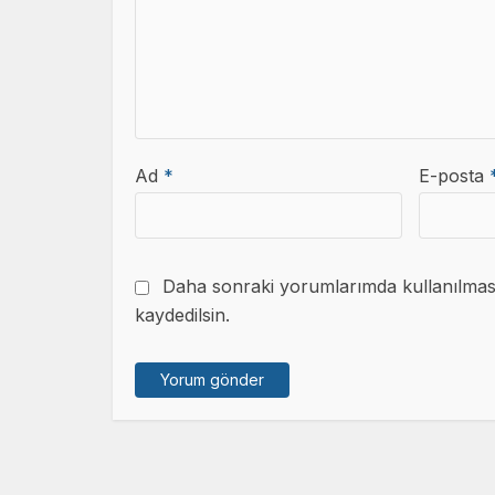
Ad
*
E-posta
Daha sonraki yorumlarımda kullanılması 
kaydedilsin.