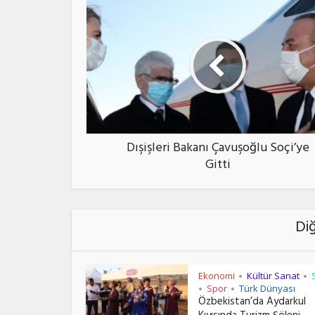
Dışişleri Bakanı Çavuşoğlu Soçi’ye
Gitti
Di
Ekonomi
Kültür Sanat
•
•
Spor
Türk Dünyası
•
•
Özbekistan’da Aydarkul