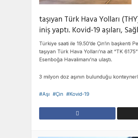
taşıyan Türk Hava Yolları (TH
iniş yaptı. Kovid-19 aşıları, Sa
Türkiye saati ile 19.50’de Çin’in başkenti 
taşıyan Türk Hava Yolları’na ait “TK 6175”
Esenboğa Havalimanı’na ulaştı.
3 milyon doz aşının bulunduğu konteynerle
Aşı
Çin
Kovid-19