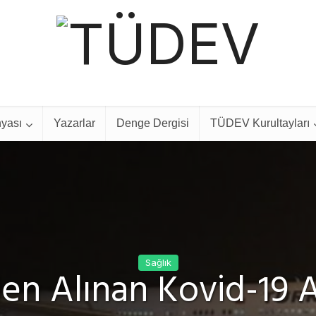
yası
Yazarlar
Denge Dergisi
TÜDEV Kurultayları
Sağlık
den Alınan Kovid-19 Aş