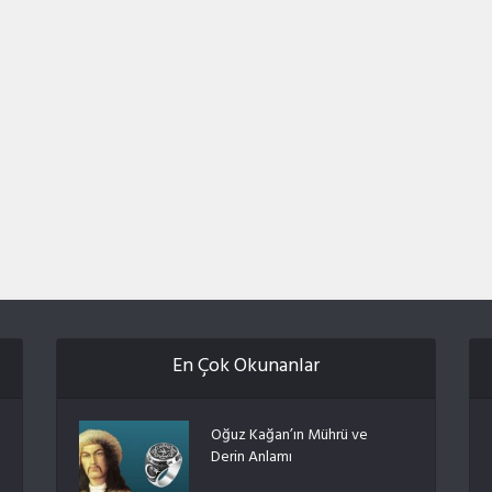
En Çok Okunanlar
Oğuz Kağan’ın Mührü ve
Derin Anlamı