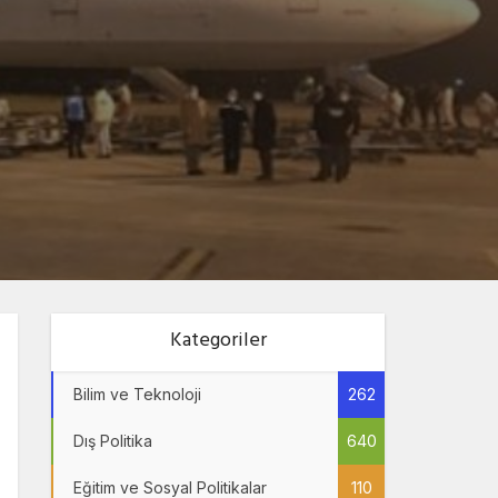
Kategoriler
Bilim ve Teknoloji
262
Dış Politika
640
Eğitim ve Sosyal Politikalar
110