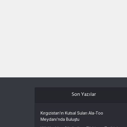
Son Yazılar
Kırgızistan’ın Kutsal Suları Ala-Too
Meydanı’nda Buluştu