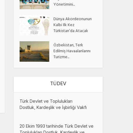
Yönetimini...
Dünya Akordeonunun
Kalbi Ilk Kez
Türkistan’da Atacak
Özbekistan, Terk
Edilmiş Havaalanlarını
Turizme...
TÜDEV
Türk Devlet ve Toplulukları
Dostluk, Kardeşlik ve İşbirliği Vakfı
20 Ekim 1993 tarihinde Türk Devlet ve
Toplulukları Dostluk, Kardeşlik ve