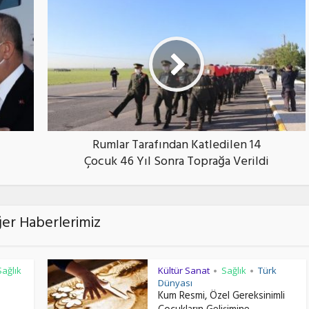
Rumlar Tarafından Katledilen 14
Çocuk 46 Yıl Sonra Toprağa Verildi
ğer Haberlerimiz
Sağlık
Kültür Sanat
Sağlık
Türk
•
•
Dünyası
Kum Resmi, Özel Gereksinimli