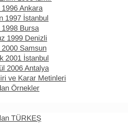
t 1996 Ankara
n 1997 İstanbul
t 1998 Bursa
z 1999 Denizli
rt 2000 Samsun
ık 2001 İstanbul
ül 2006 Antalya
ri ve Karar Metinleri
dan Örnekler
rslan TÜRKEŞ