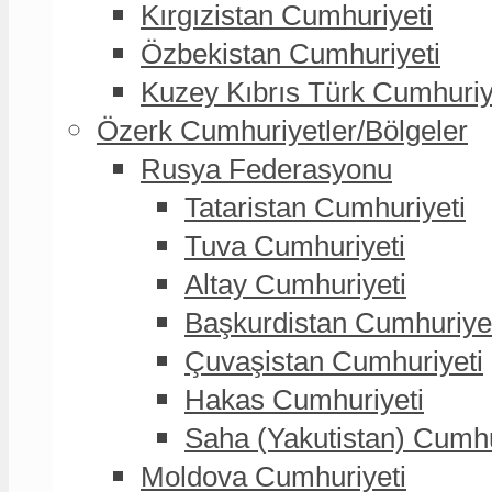
Kırgızistan Cumhuriyeti
Özbekistan Cumhuriyeti
Kuzey Kıbrıs Türk Cumhuriy
Özerk Cumhuriyetler/Bölgeler
Rusya Federasyonu
Tataristan Cumhuriyeti
Tuva Cumhuriyeti
Altay Cumhuriyeti
Başkurdistan Cumhuriye
Çuvaşistan Cumhuriyeti
Hakas Cumhuriyeti
Saha (Yakutistan) Cumhu
Moldova Cumhuriyeti