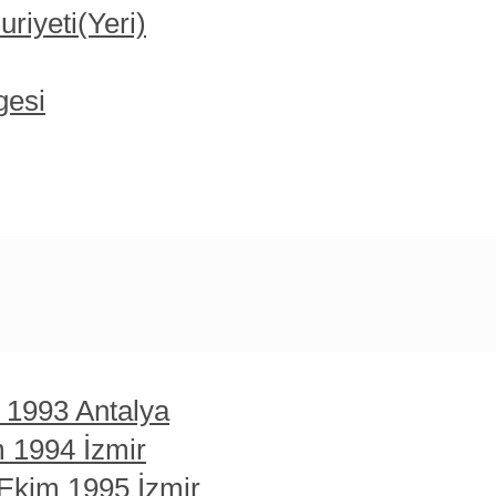
iyeti(Yeri)
gesi
t 1993 Antalya
m 1994 İzmir
 Ekim 1995 İzmir