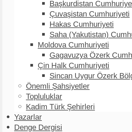
Başkurdistan Cumhuriye
Çuvaşistan Cumhuriyeti
Hakas Cumhuriyeti
Saha (Yakutistan) Cumhu
Moldova Cumhuriyeti
Gagavuzya Özerk Cumhur
Çin Halk Cumhuriyeti
Sincan Uygur Özerk Böl
Önemli Şahsiyetler
Topluluklar
Kadim Türk Şehirleri
Yazarlar
Denge Dergisi