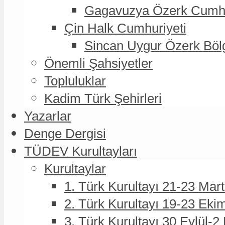
Gagavuzya Özerk Cumhur
Çin Halk Cumhuriyeti
Sincan Uygur Özerk Böl
Önemli Şahsiyetler
Topluluklar
Kadim Türk Şehirleri
Yazarlar
Denge Dergisi
TÜDEV Kurultayları
Kurultaylar
1. Türk Kurultayı 21-23 Mar
2. Türk Kurultayı 19-23 Eki
3. Türk Kurultayı 30 Eylül-2