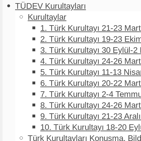
TÜDEV Kurultayları
Kurultaylar
1. Türk Kurultayı 21-23 Mar
2. Türk Kurultayı 19-23 Eki
3. Türk Kurultayı 30 Eylül-2
4. Türk Kurultayı 24-26 Mar
5. Türk Kurultayı 11-13 Nisa
6. Türk Kurultayı 20-22 Mar
7. Türk Kurultayı 2-4 Temmu
8. Türk Kurultayı 24-26 Ma
9. Türk Kurultayı 21-23 Aral
10. Türk Kurultayı 18-20 Eyl
Türk Kurultayları Konuşma, Bildi