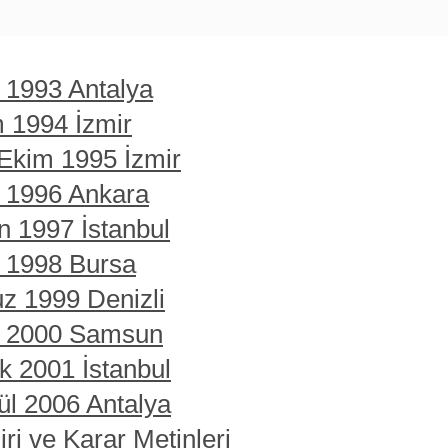
t 1993 Antalya
m 1994 İzmir
 Ekim 1995 İzmir
t 1996 Ankara
n 1997 İstanbul
t 1998 Bursa
z 1999 Denizli
rt 2000 Samsun
ık 2001 İstanbul
ül 2006 Antalya
ri ve Karar Metinleri