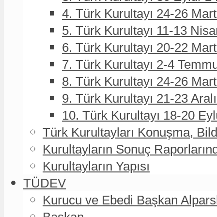
4. Türk Kurultayı 24-26 Mar
5. Türk Kurultayı 11-13 Nisa
6. Türk Kurultayı 20-22 Mar
7. Türk Kurultayı 2-4 Temmu
8. Türk Kurultayı 24-26 Ma
9. Türk Kurultayı 21-23 Aral
10. Türk Kurultayı 18-20 Eyl
Türk Kurultayları Konuşma, Bildi
Kurultayların Sonuç Raporların
Kurultayların Yapısı
TÜDEV
Kurucu ve Ebedi Başkan Alpa
Başkan