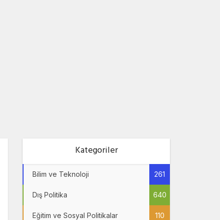
Kategoriler
Bilim ve Teknoloji
261
Dış Politika
640
Eğitim ve Sosyal Politikalar
110