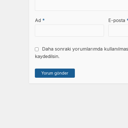
Ad
*
E-posta
Daha sonraki yorumlarımda kullanılması 
kaydedilsin.