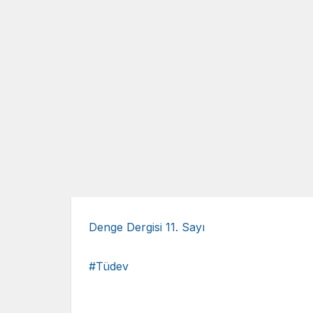
Denge Dergisi 11. Sayı
Tüdev
Faceb