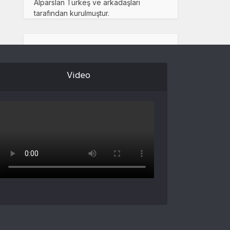
Alparslan Türkeş ve arkadaşları
tarafından kurulmuştur.
Video