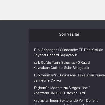
Son Yazılar
Türk Schengen’i Gündemde: TDT’de Kimlikle
Seyahat Dönemi Başlayabilir
Issık Göl’de Tarihi Buluşma: 40 Kutsal
Kaynaktan Getirilen Sular Birleşecek
Türkmenistan’ın Gururu Ahal Teke Atları Dünya
Sahnesine Çıkıyor
Taşkent’in Modernizm Simgesi “İnci”
Apartmanı UNESCO Listesine Girdi
Kırgızistan Enerji Sektöründe Yeni Dönem: