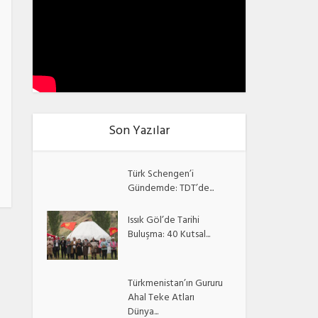
Son Yazılar
Türk Schengen’i
Gündemde: TDT’de...
Issık Göl’de Tarihi
Buluşma: 40 Kutsal...
Türkmenistan’ın Gururu
Ahal Teke Atları
Dünya...