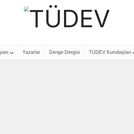
yası
Yazarlar
Denge Dergisi
TÜDEV Kurultayları
Denge Dergisi