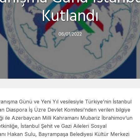
Kutlandı
06/01/2022
anışma Günü ve Yeni Yıl vesilesiyle Türkiye’nin İstanbul
an Diaspora İş Üzre Devlet Komitesi’nden verilen bilgiye
i ile Azerbaycan Milli Kahramanı Mubariz İbrahimov’un
kinliğe, İstanbul Şehit ve Gazi Aileleri Sosyal
nı Hakan Sulu, Bayrampaşa Belediyesi Kültür Merkezi