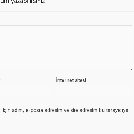
um yazabilirsiniz
*
İnternet sitesi
için adım, e-posta adresim ve site adresim bu tarayıcıya