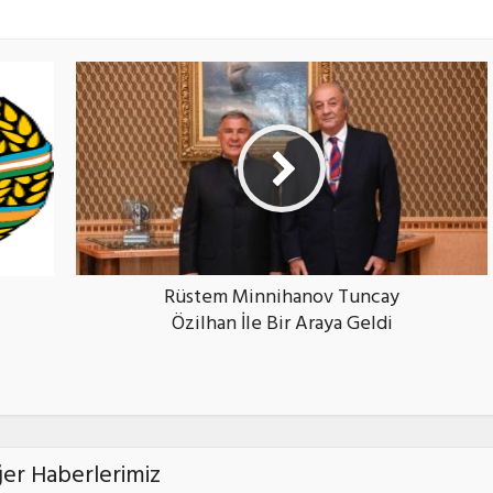
Rüstem Minnihanov Tuncay
Özilhan İle Bir Araya Geldi
ğer Haberlerimiz