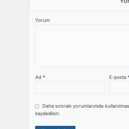
Yor
Yorum
Ad
*
E-posta
Daha sonraki yorumlarımda kullanılması 
kaydedilsin.