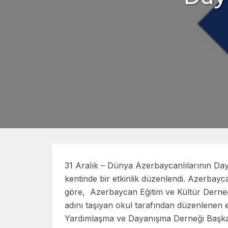
31 Aralık – Dünya Azerbaycanlılarının Day
kentinde bir etkinlik düzenlendi. Azerbayc
göre, Azerbaycan Eğitim ve Kültür Derneğ
adını taşıyan okul tarafından düzenlenen et
Yardımlaşma ve Dayanışma Derneği Başka