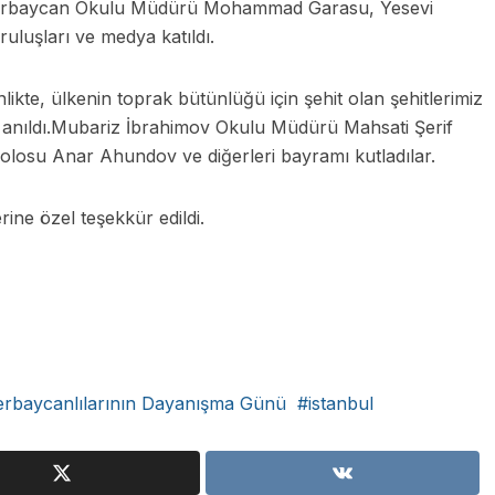
zerbaycan Okulu Müdürü Mohammad Garasu, Yesevi
uluşları ve medya katıldı.
likte, ülkenin toprak bütünlüğü için şehit olan şehitlerimiz
k anıldı.Mubariz İbrahimov Okulu Müdürü Mahsati Şerif
losu Anar Ahundov ve diğerleri bayramı kutladılar.
rine özel teşekkür edildi.
rbaycanlılarının Dayanışma Günü
istanbul