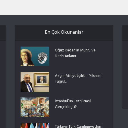
En Çok Okunanlar
Oğuz Kağan’ın Mührü ve
Derin Anlamı
Azgın Milliyetçilik – Yıldırım
Tuğrul...
İstanbul’un Fethi Nasıl
Gerçekleşti?
Türkiye-Türk Cumhuriyetleri