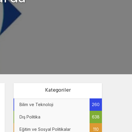
Kategoriler
Bilim ve Teknoloji
260
Dış Politika
638
Eğitim ve Sosyal Politikalar
110