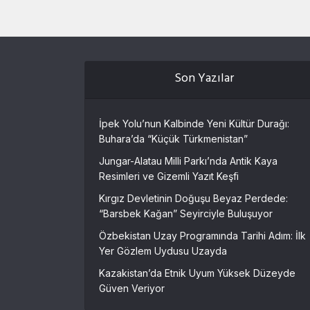
Son Yazılar
İpek Yolu’nun Kalbinde Yeni Kültür Durağı:
Buhara’da “Küçük Türkmenistan”
Jungar-Alatau Milli Parkı’nda Antik Kaya
Resimleri ve Gizemli Yazıt Keşfi
Kırgız Devletinin Doğuşu Beyaz Perdede:
“Barsbek Kağan” Seyirciyle Buluşuyor
Özbekistan Uzay Programında Tarihi Adım: İlk
Yer Gözlem Uydusu Uzayda
Kazakistan’da Etnik Uyum Yüksek Düzeyde
Güven Veriyor