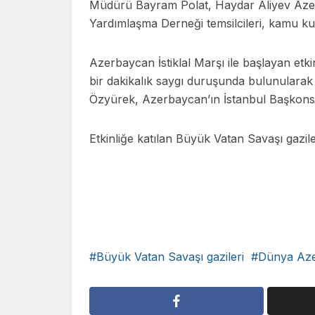
Müdürü Bayram Polat, Haydar Aliyev A
Yardımlaşma Derneği temsilcileri, kamu kur
Azerbaycan İstiklal Marşı ile başlayan etkin
bir dakikalık saygı duruşunda bulunulara
Özyürek, Azerbaycan’ın İstanbul Başkonso
Etkinliğe katılan Büyük Vatan Savaşı gazile
Büyük Vatan Savaşı gazileri
Dünya Aze