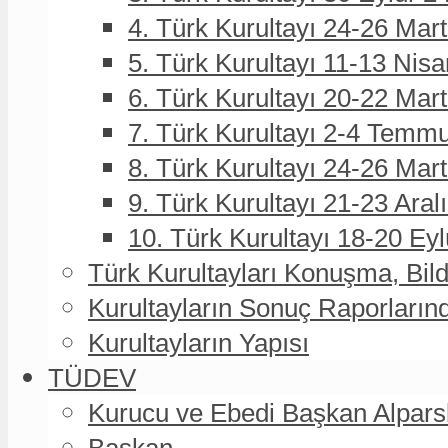
4. Türk Kurultayı 24-26 Mar
5. Türk Kurultayı 11-13 Nisa
6. Türk Kurultayı 20-22 Mar
7. Türk Kurultayı 2-4 Temmu
8. Türk Kurultayı 24-26 Ma
9. Türk Kurultayı 21-23 Aral
10. Türk Kurultayı 18-20 Eyl
Türk Kurultayları Konuşma, Bildi
Kurultayların Sonuç Raporların
Kurultayların Yapısı
TÜDEV
Kurucu ve Ebedi Başkan Alpa
Başkan