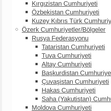
Kırgızistan Cumhuriyeti
Özbekistan Cumhuriyeti
Kuzey Kıbrıs Türk Cumhuriy
Özerk Cumhuriyetler/Bölgeler
Rusya Federasyonu
Tataristan Cumhuriyeti
Tuva Cumhuriyeti
Altay Cumhuriyeti
Başkurdistan Cumhuriye
Çuvaşistan Cumhuriyeti
Hakas Cumhuriyeti
Saha (Yakutistan) Cumhu
Moldova Cumhuriyeti