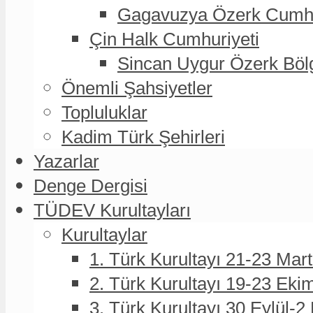
Gagavuzya Özerk Cumhur
Çin Halk Cumhuriyeti
Sincan Uygur Özerk Böl
Önemli Şahsiyetler
Topluluklar
Kadim Türk Şehirleri
Yazarlar
Denge Dergisi
TÜDEV Kurultayları
Kurultaylar
1. Türk Kurultayı 21-23 Mar
2. Türk Kurultayı 19-23 Eki
3. Türk Kurultayı 30 Eylül-2