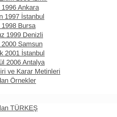
t 1996 Ankara
n 1997 İstanbul
t 1998 Bursa
z 1999 Denizli
rt 2000 Samsun
ık 2001 İstanbul
ül 2006 Antalya
ri ve Karar Metinleri
dan Örnekler
rslan TÜRKEŞ