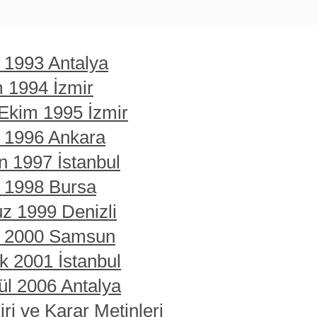
t 1993 Antalya
m 1994 İzmir
 Ekim 1995 İzmir
t 1996 Ankara
n 1997 İstanbul
t 1998 Bursa
z 1999 Denizli
rt 2000 Samsun
ık 2001 İstanbul
ül 2006 Antalya
ri ve Karar Metinleri