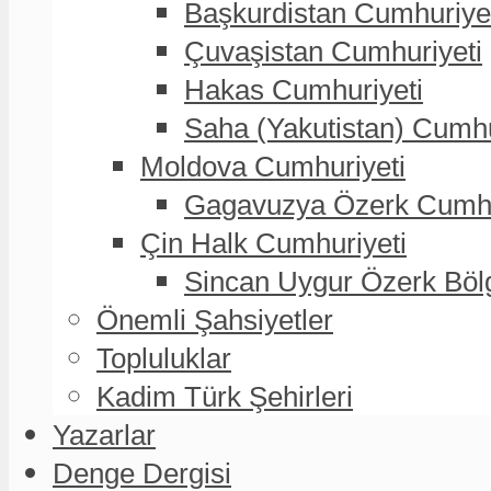
Başkurdistan Cumhuriye
Çuvaşistan Cumhuriyeti
Hakas Cumhuriyeti
Saha (Yakutistan) Cumhu
Moldova Cumhuriyeti
Gagavuzya Özerk Cumhur
Çin Halk Cumhuriyeti
Sincan Uygur Özerk Böl
Önemli Şahsiyetler
Topluluklar
Kadim Türk Şehirleri
Yazarlar
Denge Dergisi