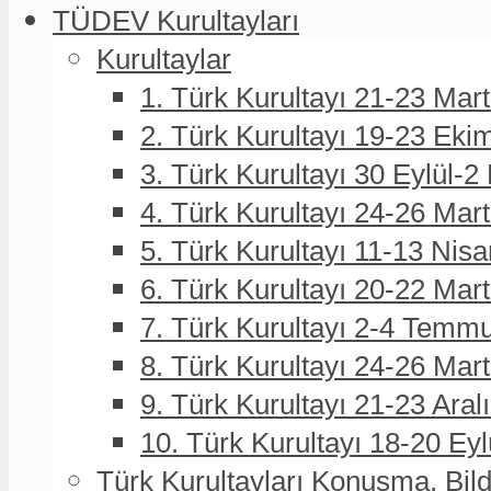
TÜDEV Kurultayları
Kurultaylar
1. Türk Kurultayı 21-23 Mar
2. Türk Kurultayı 19-23 Eki
3. Türk Kurultayı 30 Eylül-2
4. Türk Kurultayı 24-26 Mar
5. Türk Kurultayı 11-13 Nisa
6. Türk Kurultayı 20-22 Mar
7. Türk Kurultayı 2-4 Temmu
8. Türk Kurultayı 24-26 Ma
9. Türk Kurultayı 21-23 Aral
10. Türk Kurultayı 18-20 Eyl
Türk Kurultayları Konuşma, Bildi