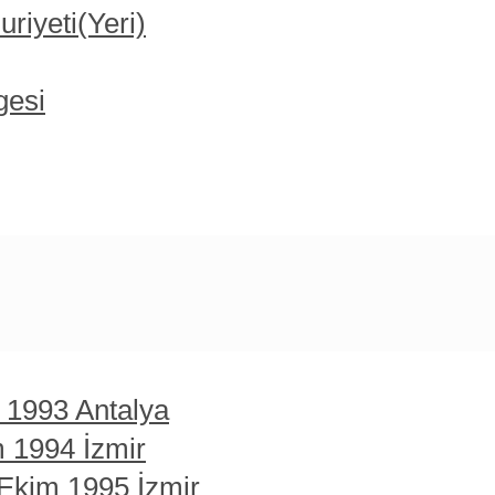
iyeti(Yeri)
gesi
t 1993 Antalya
m 1994 İzmir
 Ekim 1995 İzmir