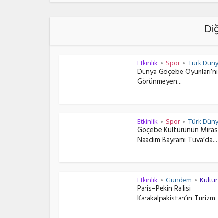
Di
Etkinlik
Spor
Türk Düny
•
•
Dünya Göçebe Oyunları’n
Görünmeyen...
Etkinlik
Spor
Türk Düny
•
•
Göçebe Kültürünün Miras
Naadım Bayramı Tuva’da...
Etkinlik
Gündem
Kültü
•
•
Paris–Pekin Rallisi
Karakalpakistan’ın Turizm..