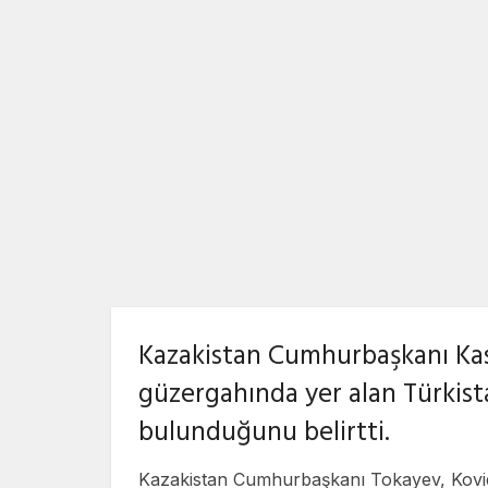
Kazakistan Cumhurbaşkanı Kas
güzergahında yer alan Türkist
bulunduğunu belirtti.
Kazakistan Cumhurbaşkanı Tokayev, Kovid-1