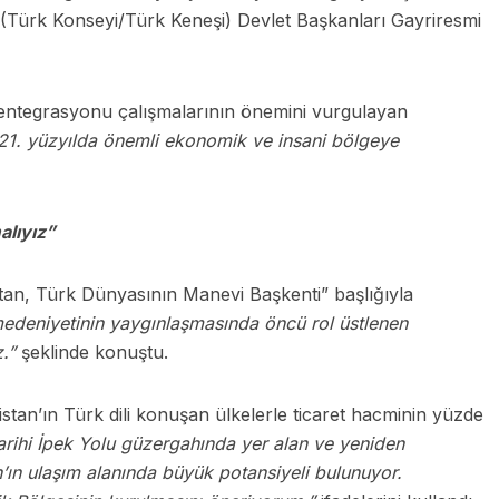
i (Türk Konseyi/Türk Keneşi) Devlet Başkanları Gayriresmi
entegrasyonu çalışmalarının önemini vurgulayan
21. yüzyılda önemli ekonomik ve insani bölgeye
alıyız”
an, Türk Dünyasının Manevi Başkenti” başlığıyla
medeniyetinin yaygınlaşmasında öncü rol üstlenen
.”
şeklinde konuştu.
istan’ın Türk dili konuşan ülkelerle ticaret hacminin yüzde
arihi İpek Yolu güzergahında yer alan ve yeniden
ın ulaşım alanında büyük potansiyeli bulunuyor.