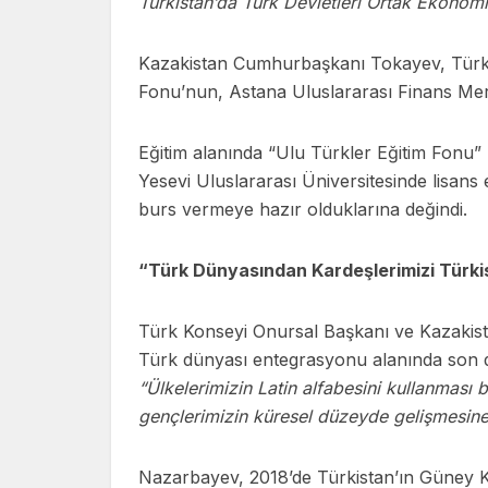
Türkistan’da Türk Devletleri Ortak Ekonom
Kazakistan Cumhurbaşkanı Tokayev, Türk 
Fonu’nun, Astana Uluslararası Finans Merk
Eğitim alanında “Ulu Türkler Eğitim Fonu
Yesevi Uluslararası Üniversitesinde lisans
burs vermeye hazır olduklarına değindi.
“Türk Dünyasından Kardeşlerimizi Türki
Türk Konseyi Onursal Başkanı ve Kazaki
Türk dünyası entegrasyonu alanında son dö
“Ülkelerimizin Latin alfabesini kullanması 
gençlerimizin küresel düzeyde gelişmesin
Nazarbayev, 2018’de Türkistan’ın Güney Kaz