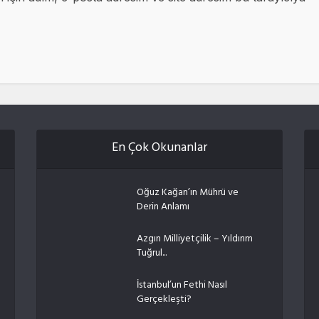
En Çok Okunanlar
Oğuz Kağan’ın Mührü ve
Derin Anlamı
Azgın Milliyetçilik – Yıldırım
Tuğrul...
İstanbul’un Fethi Nasıl
Gerçekleşti?