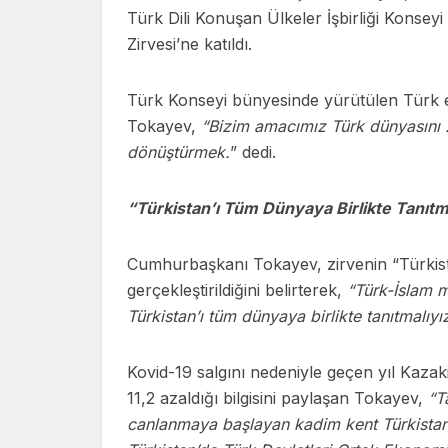
Türk Dili Konuşan Ülkeler İşbirliği Konsey
Zirvesi’ne katıldı.
Türk Konseyi bünyesinde yürütülen Türk 
Tokayev,
“Bizim amacımız Türk dünyasını 
dönüştürmek.
” dedi.
“Türkistan’ı Tüm Dünyaya Birlikte Tanıtm
Cumhurbaşkanı Tokayev, zirvenin “Türkist
gerçekleştirildiğini belirterek,
“Türk-İslam 
Türkistan’ı tüm dünyaya birlikte tanıtmalıyız
Kovid-19 salgını nedeniyle geçen yıl Kazak
11,2 azaldığı bilgisini paylaşan Tokayev,
“T
canlanmaya başlayan kadim kent Türkistan’