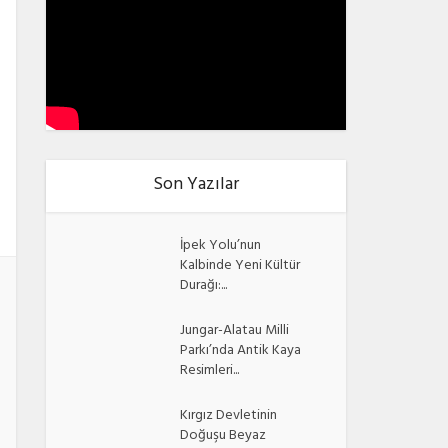
Son Yazılar
İpek Yolu’nun
Kalbinde Yeni Kültür
Durağı:...
Jungar-Alatau Milli
Parkı’nda Antik Kaya
Resimleri...
Kırgız Devletinin
Doğuşu Beyaz