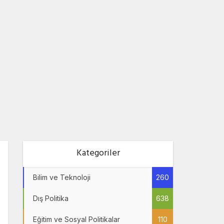
Kategoriler
Bilim ve Teknoloji
260
Dış Politika
638
Eğitim ve Sosyal Politikalar
110