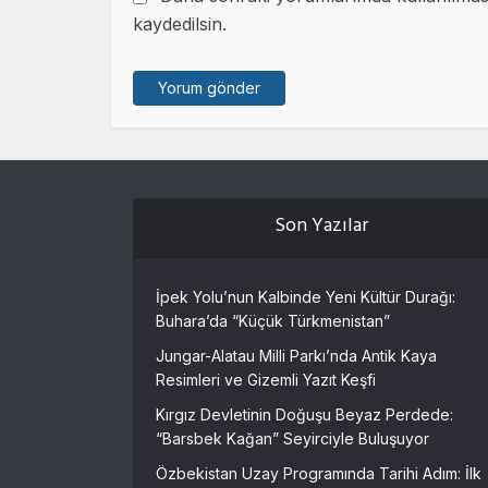
kaydedilsin.
Son Yazılar
İpek Yolu’nun Kalbinde Yeni Kültür Durağı:
Buhara’da “Küçük Türkmenistan”
Jungar-Alatau Milli Parkı’nda Antik Kaya
Resimleri ve Gizemli Yazıt Keşfi
Kırgız Devletinin Doğuşu Beyaz Perdede:
“Barsbek Kağan” Seyirciyle Buluşuyor
Özbekistan Uzay Programında Tarihi Adım: İlk