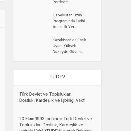
Perdede:...
Özbekistan Uzay
Programında Tarihi
Adım: İlk Yer...
Kazakistan’da Etnik
Uyum Yüksek
Düzeyde Güven...
TÜDEV
Türk Devlet ve Toplulukları
Dostluk, Kardeşlik ve İşbirliği Vakfı
20 Ekim 1993 tarihinde Türk Devlet ve
Toplulukları Dostluk, Kardeşlik ve
İşbirliği Vakfı (TÜDEV) olarak Rahmetli