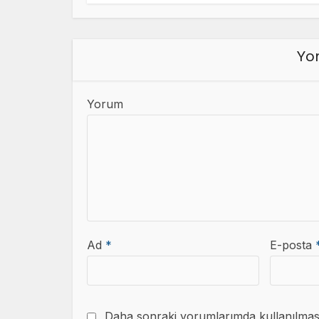
Yor
Yorum
Ad
*
E-posta
Daha sonraki yorumlarımda kullanılması 