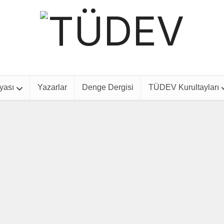
yası
Yazarlar
Denge Dergisi
TÜDEV Kurultayları
Dış Politika
Etkinlik