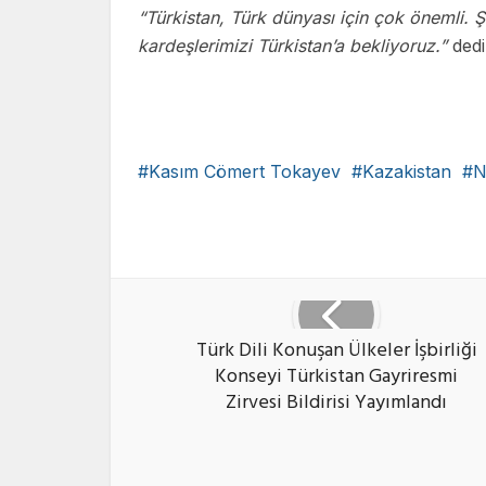
“Türkistan, Türk dünyası için çok önemli.
kardeşlerimizi Türkistan’a bekliyoruz.”
dedi
Kasım Cömert Tokayev
Kazakistan
N
Faceb
Türk Dili Konuşan Ülkeler İşbirliği
Konseyi Türkistan Gayriresmi
Zirvesi Bildirisi Yayımlandı