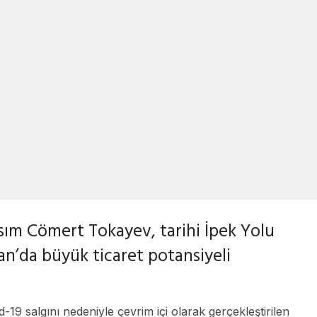
01/04/2021
ım Cömert Tokayev, tarihi İpek Yolu
an’da büyük ticaret potansiyeli
9 salgını nedeniyle çevrim içi olarak gerçekleştirilen