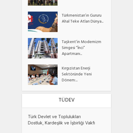
Türkmenistan’ın Gururu
Ahal Teke Atları Dünya...
Taşkent’in Modernizm
Simgesi “İnci”
Apartmanı...
Kırgızistan Enerji
Sektöründe Yeni
Dönem:...
TÜDEV
Türk Devlet ve Toplulukları
Dostluk, Kardeşlik ve İşbirliği Vakfı