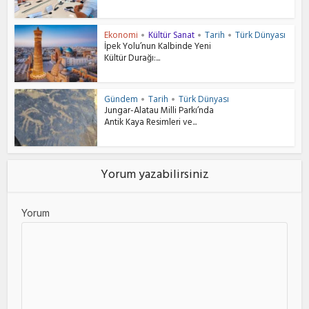
Ekonomi
Kültür Sanat
Tarih
Türk Dünyası
•
•
•
İpek Yolu’nun Kalbinde Yeni
Kültür Durağı:...
Gündem
Tarih
Türk Dünyası
•
•
Jungar-Alatau Milli Parkı’nda
Antik Kaya Resimleri ve...
Yorum yazabilirsiniz
Yorum