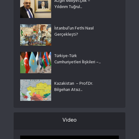
Azgın Milliyetçilik –
Yıldırım Tuğrul...
İstanbul’un Fethi Nasıl
Gerçekleşti?
Türkiye-Türk
Cumhuriyetleri İlişkileri –...
Kazakistan – Prof.Dr.
Bilgehan Atsız...
Video
Video