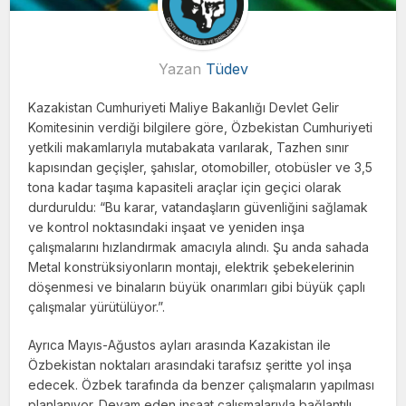
Yazan
Tüdev
Kazakistan Cumhuriyeti Maliye Bakanlığı Devlet Gelir
Komitesinin verdiği bilgilere göre, Özbekistan Cumhuriyeti
yetkili makamlarıyla mutabakata varılarak, Tazhen sınır
kapısından geçişler, şahıslar, otomobiller, otobüsler ve 3,5
tona kadar taşıma kapasiteli araçlar için geçici olarak
durduruldu: “Bu karar, vatandaşların güvenliğini sağlamak
ve kontrol noktasındaki inşaat ve yeniden inşa
çalışmalarını hızlandırmak amacıyla alındı. Şu anda sahada
Metal konstrüksiyonların montajı, elektrik şebekelerinin
döşenmesi ve binaların büyük onarımları gibi büyük çaplı
çalışmalar yürütülüyor.”.
Ayrıca Mayıs-Ağustos ayları arasında Kazakistan ile
Özbekistan noktaları arasındaki tarafsız şeritte yol inşa
edecek. Özbek tarafında da benzer çalışmaların yapılması
planlanıyor. Devam eden inşaat çalışmalarıyla bağlantılı