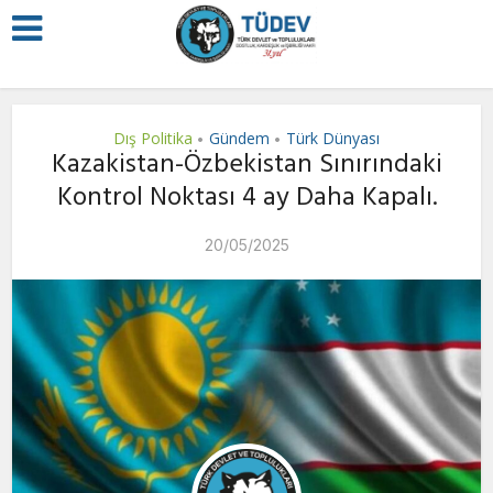
Dış Politika
Gündem
Türk Dünyası
•
•
Kazakistan-Özbekistan Sınırındaki
Kontrol Noktası 4 ay Daha Kapalı.
20/05/2025