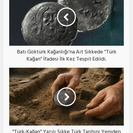
Batı Göktürk Kağanlığı’na Ait Sikkede “Türk
Kağan” İfadesi İlk Kez Tespit Edildi.
“Türk-Kağan” Yazılı Sikke Türk Tarihini Yeniden