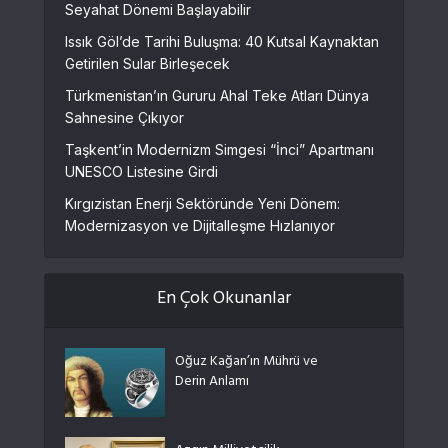
Seyahat Dönemi Başlayabilir
Issık Göl’de Tarihi Buluşma: 40 Kutsal Kaynaktan
Getirilen Sular Birleşecek
Türkmenistan’ın Gururu Ahal Teke Atları Dünya
Sahnesine Çıkıyor
Taşkent’in Modernizm Simgesi “İnci” Apartmanı
UNESCO Listesine Girdi
Kırgızistan Enerji Sektöründe Yeni Dönem:
Modernizasyon ve Dijitalleşme Hızlanıyor
En Çok Okunanlar
Oğuz Kağan’ın Mührü ve
Derin Anlamı