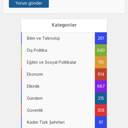
Kategoriler
Bilim ve Teknoloji
261
Dış Politika
640
Eğitim ve Sosyal Politikalar
110
Ekonomi
614
Etkinlik
687
Gündem
215
Güvenlik
358
Kadim Türk Şehirleri
91