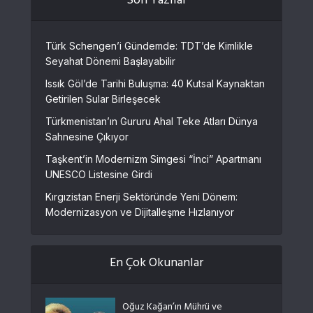
Son Yazılar
Türk Schengen’i Gündemde: TDT’de Kimlikle
Seyahat Dönemi Başlayabilir
Issık Göl’de Tarihi Buluşma: 40 Kutsal Kaynaktan
Getirilen Sular Birleşecek
Türkmenistan’ın Gururu Ahal Teke Atları Dünya
Sahnesine Çıkıyor
Taşkent’in Modernizm Simgesi “İnci” Apartmanı
UNESCO Listesine Girdi
Kırgızistan Enerji Sektöründe Yeni Dönem:
Modernizasyon ve Dijitalleşme Hızlanıyor
En Çok Okunanlar
Oğuz Kağan’ın Mührü ve