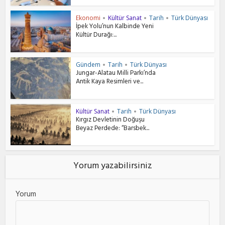
Ekonomi
Kültür Sanat
Tarih
Türk Dünyası
•
•
•
İpek Yolu’nun Kalbinde Yeni
Kültür Durağı:...
Gündem
Tarih
Türk Dünyası
•
•
Jungar-Alatau Milli Parkı’nda
Antik Kaya Resimleri ve...
Kültür Sanat
Tarih
Türk Dünyası
•
•
Kırgız Devletinin Doğuşu
Beyaz Perdede: “Barsbek...
Yorum yazabilirsiniz
Yorum