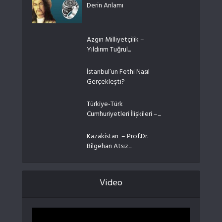
Derin Anlamı
Azgın Milliyetçilik –
Yıldırım Tuğrul...
İstanbul’un Fethi Nasıl
Gerçekleşti?
Türkiye-Türk
Cumhuriyetleri İlişkileri –...
Kazakistan – Prof.Dr.
Bilgehan Atsız...
Video
Video