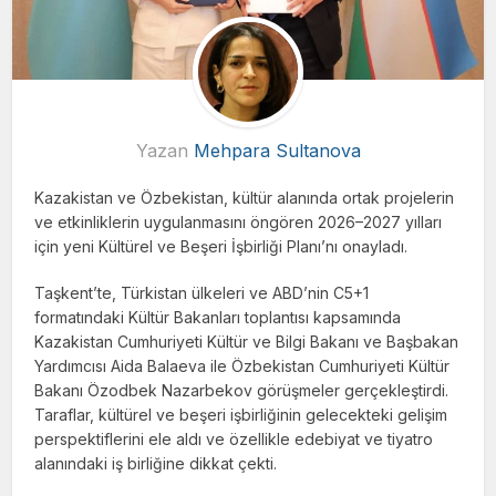
Yazan
Mehpara Sultanova
Kazakistan ve Özbekistan, kültür alanında ortak projelerin
ve etkinliklerin uygulanmasını öngören 2026–2027 yılları
için yeni Kültürel ve Beşeri İşbirliği Planı’nı onayladı.
Taşkent’te, Türkistan ülkeleri ve ABD’nin C5+1
formatındaki Kültür Bakanları toplantısı kapsamında
Kazakistan Cumhuriyeti Kültür ve Bilgi Bakanı ve Başbakan
Yardımcısı Aida Balaeva ile Özbekistan Cumhuriyeti Kültür
Bakanı Özodbek Nazarbekov görüşmeler gerçekleştirdi.
Taraflar, kültürel ve beşeri işbirliğinin gelecekteki gelişim
perspektiflerini ele aldı ve özellikle edebiyat ve tiyatro
alanındaki iş birliğine dikkat çekti.