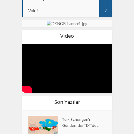
Vakıf
2
Video
Son Yazılar
Türk Schengen’i
Gündemde: TDT’de...