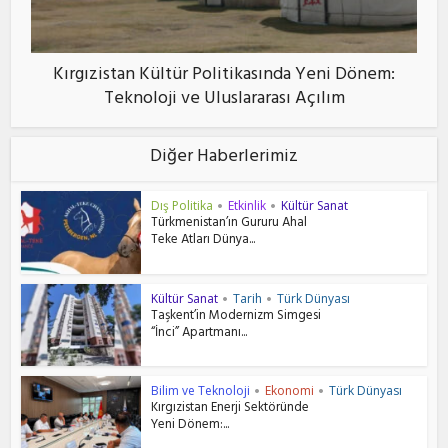
Kırgızistan Kültür Politikasında Yeni Dönem:
Teknoloji ve Uluslararası Açılım
Diğer Haberlerimiz
Dış Politika
Etkinlik
Kültür Sanat
•
•
Türkmenistan’ın Gururu Ahal
Teke Atları Dünya...
Kültür Sanat
Tarih
Türk Dünyası
•
•
Taşkent’in Modernizm Simgesi
“İnci” Apartmanı...
Bilim ve Teknoloji
Ekonomi
Türk Dünyası
•
•
Kırgızistan Enerji Sektöründe
Yeni Dönem:...