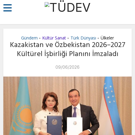
Gündem
Kültür Sanat
Türk Dünyası
Ülkeler
•
•
•
Kazakistan ve Özbekistan 2026–2027
Kültürel İşbirliği Planını İmzaladı
09/06/2026