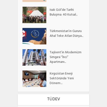
Issık Göl’de Tarihi
Buluşma: 40 Kutsal...
Türkmenistan’ın Gururu
Ahal Teke Atları Dünya...
Taşkent’in Modernizm
Simgesi “İnci”
Apartmanı...
Kırgızistan Enerji
Sektöründe Yeni
Dönem:...
TÜDEV