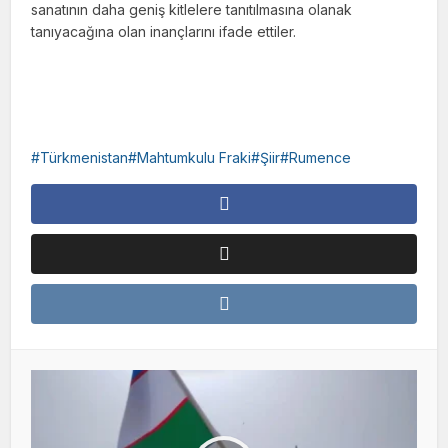
sanatının daha geniş kitlelere tanıtılmasına olanak
tanıyacağına olan inançlarını ifade ettiler.
Türkmenistan#Mahtumkulu Fraki#Şiir#Rumence