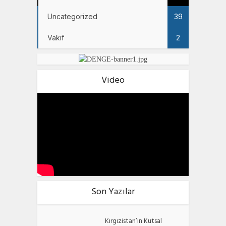
Uncategorized
39
Vakıf
2
Video
Son Yazılar
Kırgızistan’ın Kutsal