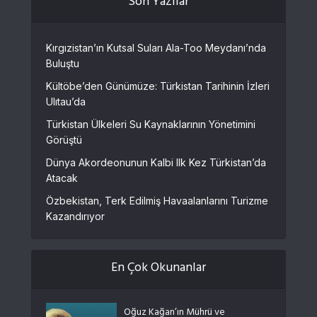
Son Yazılar
Kırgızistan’ın Kutsal Suları Ala-Too Meydanı’nda
Buluştu
Kültöbe’den Günümüze: Türkistan Tarihinin İzleri
Ulıtau’da
Türkistan Ülkeleri Su Kaynaklarının Yönetimini
Görüştü
Dünya Akordeonunun Kalbi Ilk Kez Türkistan’da
Atacak
Özbekistan, Terk Edilmiş Havaalanlarını Turizme
Kazandırıyor
En Çok Okunanlar
Oğuz Kağan’ın Mührü ve