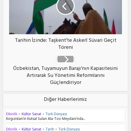
Tarihin İzinde: Taşkent’te Askerî Süvari Geçit
Töreni
Özbekistan, Tuyamuyun Barajı’nın Kapasitesini
Artırarak Su Yönetimi Reformlarını
Güçlendiriyor
Diğer Haberlerimiz
Etkinlik
Kültür Sanat
Türk Dünyası
•
•
Kırgızistan’ın Kutsal Suları Ala-Too Meydanı’nda...
Etkinlik
Kültür Sanat
Tarih
Türk Dünyası
•
•
•