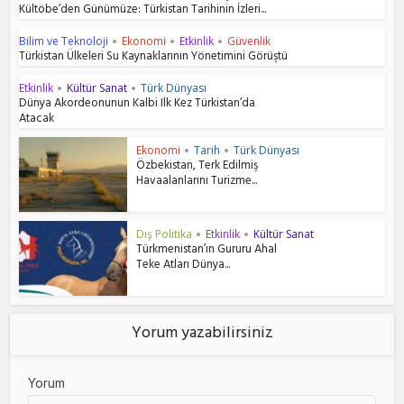
Kültöbe’den Günümüze: Türkistan Tarihinin İzleri...
Bilim ve Teknoloji
Ekonomi
Etkinlik
Güvenlik
•
•
•
Türkistan Ülkeleri Su Kaynaklarının Yönetimini Görüştü
Etkinlik
Kültür Sanat
Türk Dünyası
•
•
Dünya Akordeonunun Kalbi Ilk Kez Türkistan’da
Atacak
Ekonomi
Tarih
Türk Dünyası
•
•
Özbekistan, Terk Edilmiş
Havaalanlarını Turizme...
Dış Politika
Etkinlik
Kültür Sanat
•
•
Türkmenistan’ın Gururu Ahal
Teke Atları Dünya...
Yorum yazabilirsiniz
Yorum