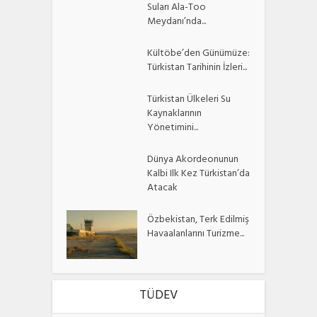
Suları Ala-Too
Meydanı’nda...
Kültöbe’den Günümüze:
Türkistan Tarihinin İzleri...
Türkistan Ülkeleri Su
Kaynaklarının
Yönetimini...
Dünya Akordeonunun
Kalbi Ilk Kez Türkistan’da
Atacak
Özbekistan, Terk Edilmiş
Havaalanlarını Turizme...
TÜDEV