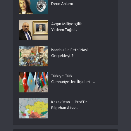
Derin Anlamı
Azgın Milliyetçilik –
Yıldırım Tuğrul...
İstanbul’un Fethi Nasıl
Gerçekleşti?
Türkiye-Türk
Cumhuriyetleri İlişkileri –...
Kazakistan – Prof.Dr.
Bilgehan Atsız...