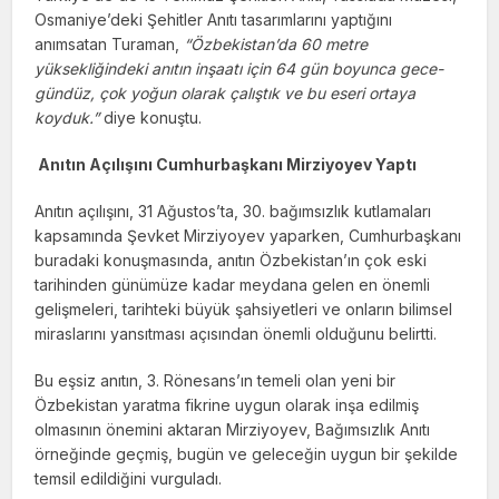
Osmaniye’deki Şehitler Anıtı tasarımlarını yaptığını
anımsatan Turaman,
“Özbekistan’da 60 metre
yüksekliğindeki anıtın inşaatı için 64 gün boyunca gece-
gündüz, çok yoğun olarak çalıştık ve bu eseri ortaya
koyduk.”
diye konuştu.
Anıtın Açılışını Cumhurbaşkanı Mirziyoyev Yaptı
Anıtın açılışını, 31 Ağustos’ta, 30. bağımsızlık kutlamaları
kapsamında Şevket Mirziyoyev yaparken, Cumhurbaşkanı
buradaki konuşmasında, anıtın Özbekistan’ın çok eski
tarihinden günümüze kadar meydana gelen en önemli
gelişmeleri, tarihteki büyük şahsiyetleri ve onların bilimsel
miraslarını yansıtması açısından önemli olduğunu belirtti.
Bu eşsiz anıtın, 3. Rönesans’ın temeli olan yeni bir
Özbekistan yaratma fikrine uygun olarak inşa edilmiş
olmasının önemini aktaran Mirziyoyev, Bağımsızlık Anıtı
örneğinde geçmiş, bugün ve geleceğin uygun bir şekilde
temsil edildiğini vurguladı.