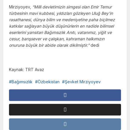
Mirziyoyev,
“Milli devletimizin simgesi olan Emir Temur
türbesinin mavi kubbesi, yıldızları gözleyen Uluğ Bey’in
rasathanesi, dünya bilim ve medeniyetine paha biçilmez
katkılar sağlayan büyük düşünürlerin en nadide bilimsel
eserlerini yansıtan Bağımsızlık Anıtı, vatanımız, yiğit ve
cesur, barışsever ve çalışkan, kahraman halkımızın
onuruna büyük bir abide olarak dikilmiştir.”
dedi
Kaynak: TRT Avaz
Bağımsızlık
Özbekistan
Şevket Mirziyoyev