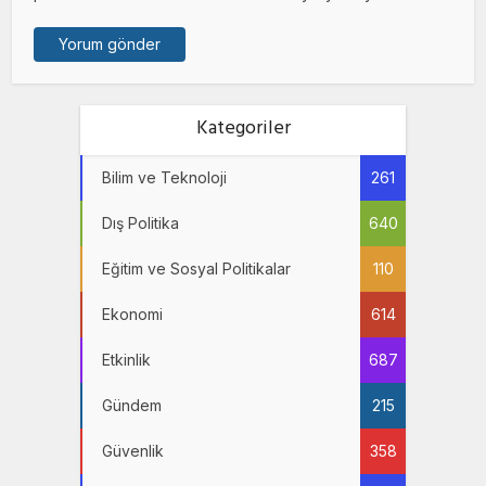
Kategoriler
Bilim ve Teknoloji
261
Dış Politika
640
Eğitim ve Sosyal Politikalar
110
Ekonomi
614
Etkinlik
687
Gündem
215
Güvenlik
358