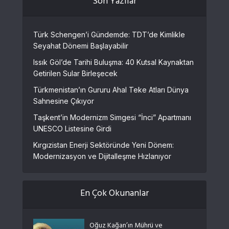
Son Yazılar
Türk Schengen’i Gündemde: TDT’de Kimlikle
Seyahat Dönemi Başlayabilir
Issık Göl’de Tarihi Buluşma: 40 Kutsal Kaynaktan
Getirilen Sular Birleşecek
Türkmenistan’ın Gururu Ahal Teke Atları Dünya
Sahnesine Çıkıyor
Taşkent’in Modernizm Simgesi “İnci” Apartmanı
UNESCO Listesine Girdi
Kırgızistan Enerji Sektöründe Yeni Dönem:
Modernizasyon ve Dijitalleşme Hızlanıyor
En Çok Okunanlar
Oğuz Kağan’ın Mührü ve