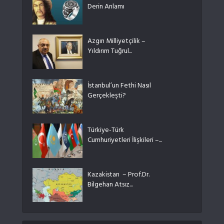
Derin Anlamı
Azgın Milliyetçilik –
Yıldırım Tuğrul...
İstanbul’un Fethi Nasıl
Gerçekleşti?
Türkiye-Türk
Cumhuriyetleri İlişkileri –...
Kazakistan – Prof.Dr.
Bilgehan Atsız...