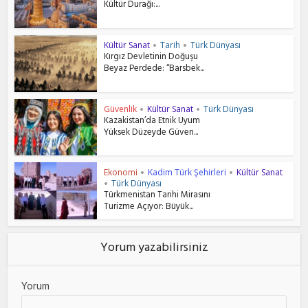
Kültür Durağı:...
Kültür Sanat
Tarih
Türk Dünyası
•
•
Kırgız Devletinin Doğuşu
Beyaz Perdede: “Barsbek...
Güvenlik
Kültür Sanat
Türk Dünyası
•
•
Kazakistan’da Etnik Uyum
Yüksek Düzeyde Güven...
Ekonomi
Kadim Türk Şehirleri
Kültür Sanat
•
•
Türk Dünyası
•
Türkmenistan Tarihi Mirasını
Turizme Açıyor: Büyük...
Yorum yazabilirsiniz
Yorum