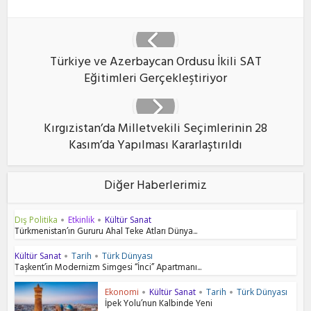
Türkiye ve Azerbaycan Ordusu İkili SAT
Eğitimleri Gerçekleştiriyor
Kırgızistan’da Milletvekili Seçimlerinin 28
Kasım’da Yapılması Kararlaştırıldı
Diğer Haberlerimiz
Dış Politika
Etkinlik
Kültür Sanat
•
•
Türkmenistan’ın Gururu Ahal Teke Atları Dünya...
Kültür Sanat
Tarih
Türk Dünyası
•
•
Taşkent’in Modernizm Simgesi “İnci” Apartmanı...
Ekonomi
Kültür Sanat
Tarih
Türk Dünyası
•
•
•
İpek Yolu’nun Kalbinde Yeni