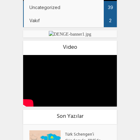
Uncategorized
39
Vakıf
2
Video
Son Yazılar
Türk Schengen’i