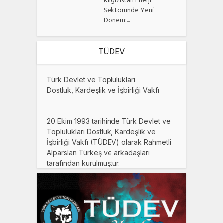
Kırgızistan Enerji
Sektöründe Yeni
Dönem:...
TÜDEV
Türk Devlet ve Toplulukları
Dostluk, Kardeşlik ve İşbirliği Vakfı
20 Ekim 1993 tarihinde Türk Devlet ve
Toplulukları Dostluk, Kardeşlik ve
İşbirliği Vakfı (TÜDEV) olarak Rahmetli
Alparslan Türkeş ve arkadaşları
tarafından kurulmuştur.