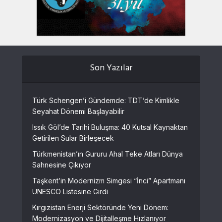
Son Yazılar
Türk Schengen’i Gündemde: TDT’de Kimlikle
Seyahat Dönemi Başlayabilir
Issık Göl’de Tarihi Buluşma: 40 Kutsal Kaynaktan
Getirilen Sular Birleşecek
Türkmenistan’ın Gururu Ahal Teke Atları Dünya
Sahnesine Çıkıyor
Taşkent’in Modernizm Simgesi “İnci” Apartmanı
UNESCO Listesine Girdi
Kırgızistan Enerji Sektöründe Yeni Dönem:
Modernizasyon ve Dijitalleşme Hızlanıyor