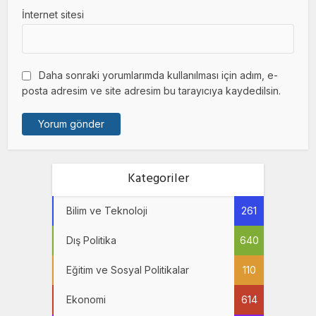
İnternet sitesi
Daha sonraki yorumlarımda kullanılması için adım, e-
posta adresim ve site adresim bu tarayıcıya kaydedilsin.
Kategoriler
Bilim ve Teknoloji
261
Dış Politika
640
Eğitim ve Sosyal Politikalar
110
Ekonomi
614