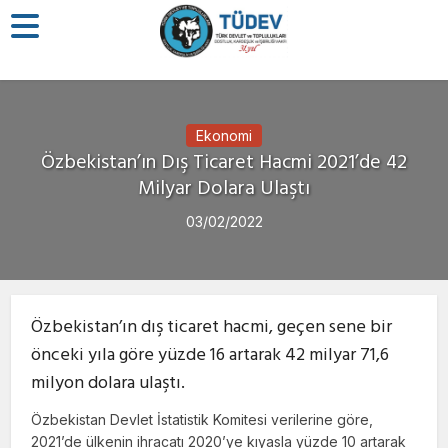
Ekonomi
Özbekistan’ın Dış Ticaret Hacmi 2021’de 42
Milyar Dolara Ulaştı
03/02/2022
Özbekistan’ın dış ticaret hacmi, geçen sene bir
önceki yıla göre yüzde 16 artarak 42 milyar 71,6
milyon dolara ulaştı.
Özbekistan Devlet İstatistik Komitesi verilerine göre,
2021’de ülkenin ihracatı 2020’ye kıyasla yüzde 10 artarak