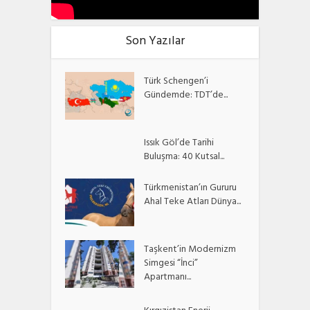
Son Yazılar
Türk Schengen’i
Gündemde: TDT’de...
Issık Göl’de Tarihi
Buluşma: 40 Kutsal...
Türkmenistan’ın Gururu
Ahal Teke Atları Dünya...
Taşkent’in Modernizm
Simgesi “İnci”
Apartmanı...