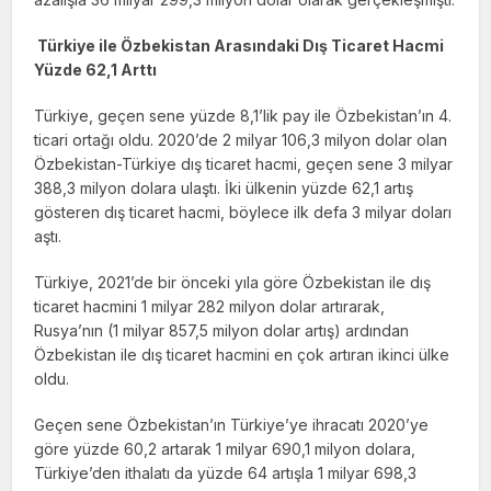
Türkiye ile Özbekistan Arasındaki Dış Ticaret Hacmi
Yüzde 62,1 Arttı
Türkiye, geçen sene yüzde 8,1’lik pay ile Özbekistan’ın 4.
ticari ortağı oldu. 2020’de 2 milyar 106,3 milyon dolar olan
Özbekistan-Türkiye dış ticaret hacmi, geçen sene 3 milyar
388,3 milyon dolara ulaştı. İki ülkenin yüzde 62,1 artış
gösteren dış ticaret hacmi, böylece ilk defa 3 milyar doları
aştı.
Türkiye, 2021’de bir önceki yıla göre Özbekistan ile dış
ticaret hacmini 1 milyar 282 milyon dolar artırarak,
Rusya’nın (1 milyar 857,5 milyon dolar artış) ardından
Özbekistan ile dış ticaret hacmini en çok artıran ikinci ülke
oldu.
Geçen sene Özbekistan’ın Türkiye’ye ihracatı 2020’ye
göre yüzde 60,2 artarak 1 milyar 690,1 milyon dolara,
Türkiye’den ithalatı da yüzde 64 artışla 1 milyar 698,3