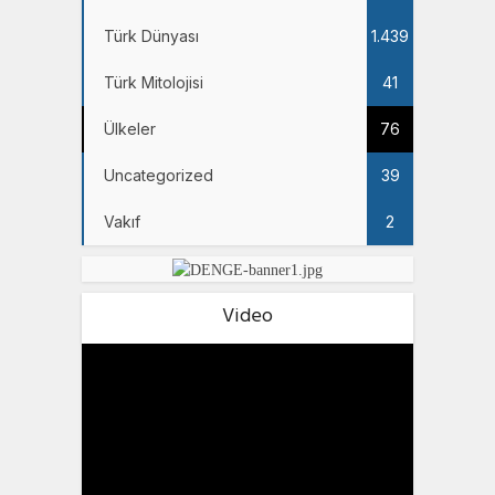
Türk Dünyası
1.439
Türk Mitolojisi
41
Ülkeler
76
Uncategorized
39
Vakıf
2
Video