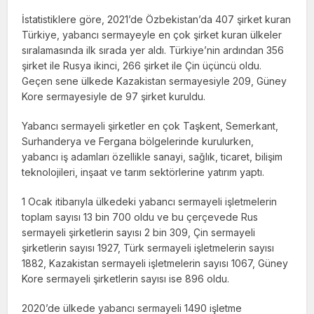
İstatistiklere göre, 2021’de Özbekistan’da 407 şirket kuran
Türkiye, yabancı sermayeyle en çok şirket kuran ülkeler
sıralamasında ilk sırada yer aldı. Türkiye’nin ardından 356
şirket ile Rusya ikinci, 266 şirket ile Çin üçüncü oldu.
Geçen sene ülkede Kazakistan sermayesiyle 209, Güney
Kore sermayesiyle de 97 şirket kuruldu.
Yabancı sermayeli şirketler en çok Taşkent, Semerkant,
Surhanderya ve Fergana bölgelerinde kurulurken,
yabancı iş adamları özellikle sanayi, sağlık, ticaret, bilişim
teknolojileri, inşaat ve tarım sektörlerine yatırım yaptı.
1 Ocak itibarıyla ülkedeki yabancı sermayeli işletmelerin
toplam sayısı 13 bin 700 oldu ve bu çerçevede Rus
sermayeli şirketlerin sayısı 2 bin 309, Çin sermayeli
şirketlerin sayısı 1927, Türk sermayeli işletmelerin sayısı
1882, Kazakistan sermayeli işletmelerin sayısı 1067, Güney
Kore sermayeli şirketlerin sayısı ise 896 oldu.
2020’de ülkede yabancı sermayeli 1490 işletme