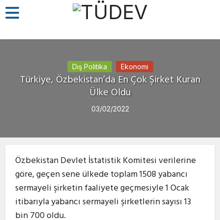
Dış Politika
Ekonomi
Türkiye, Özbekistan’da En Çok Şirket Kuran
Ülke Oldu
03/02/2022
Özbekistan Devlet İstatistik Komitesi verilerine
göre, geçen sene ülkede toplam 1508 yabancı
sermayeli şirketin faaliyete geçmesiyle 1 Ocak
itibarıyla yabancı sermayeli şirketlerin sayısı 13
bin 700 oldu.