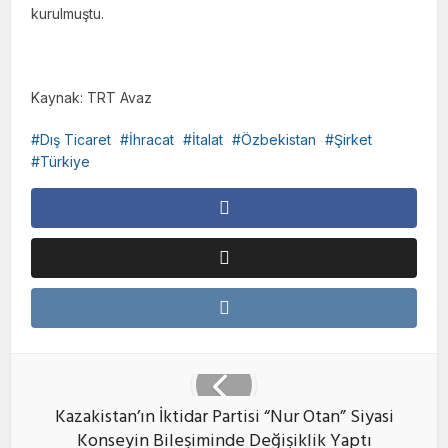
kurulmuştu.
Kaynak: TRT Avaz
Dış Ticaret
İhracat
İtalat
Özbekistan
Şirket
Türkiye
Kazakistan’ın İktidar Partisi “Nur Otan” Siyasi
Konseyin Bileşiminde Değişiklik Yaptı