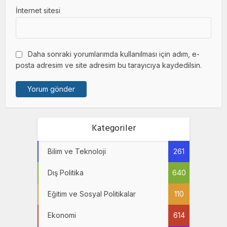
İnternet sitesi
Daha sonraki yorumlarımda kullanılması için adım, e-
posta adresim ve site adresim bu tarayıcıya kaydedilsin.
Kategoriler
Bilim ve Teknoloji
261
Dış Politika
640
Eğitim ve Sosyal Politikalar
110
Ekonomi
614