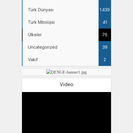
Türk Dünyası
1.439
Türk Mitolojisi
41
Ülkeler
76
Uncategorized
39
Vakıf
2
Video