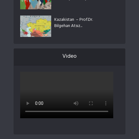
Kazakistan – Prof.Dr.
Bilgehan Atsız...
Video