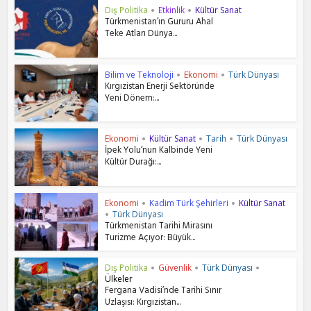
Dış Politika
Etkinlik
Kültür Sanat
•
•
Türkmenistan’ın Gururu Ahal
Teke Atları Dünya...
Bilim ve Teknoloji
Ekonomi
Türk Dünyası
•
•
Kırgızistan Enerji Sektöründe
Yeni Dönem:...
Ekonomi
Kültür Sanat
Tarih
Türk Dünyası
•
•
•
İpek Yolu’nun Kalbinde Yeni
Kültür Durağı:...
Ekonomi
Kadim Türk Şehirleri
Kültür Sanat
•
•
Türk Dünyası
•
Türkmenistan Tarihi Mirasını
Turizme Açıyor: Büyük...
Dış Politika
Güvenlik
Türk Dünyası
•
•
•
Ülkeler
Fergana Vadisi’nde Tarihi Sınır
Uzlaşısı: Kırgızistan...