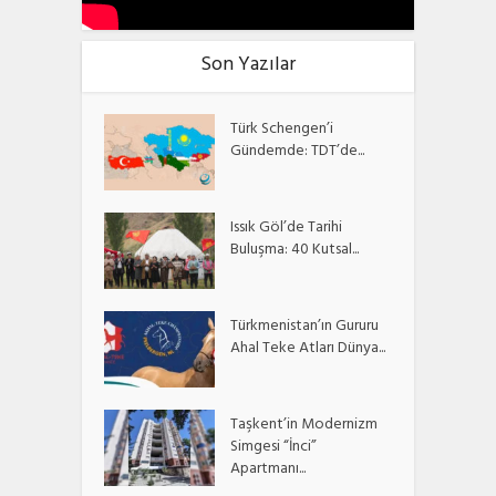
Son Yazılar
Türk Schengen’i
Gündemde: TDT’de...
Issık Göl’de Tarihi
Buluşma: 40 Kutsal...
Türkmenistan’ın Gururu
Ahal Teke Atları Dünya...
Taşkent’in Modernizm
Simgesi “İnci”
Apartmanı...