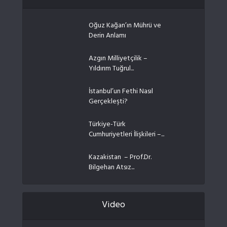
Oğuz Kağan’ın Mührü ve
Derin Anlamı
Azgın Milliyetçilik –
Yıldırım Tuğrul...
İstanbul’un Fethi Nasıl
Gerçekleşti?
Türkiye-Türk
Cumhuriyetleri İlişkileri –...
Kazakistan – Prof.Dr.
Bilgehan Atsız...
Video