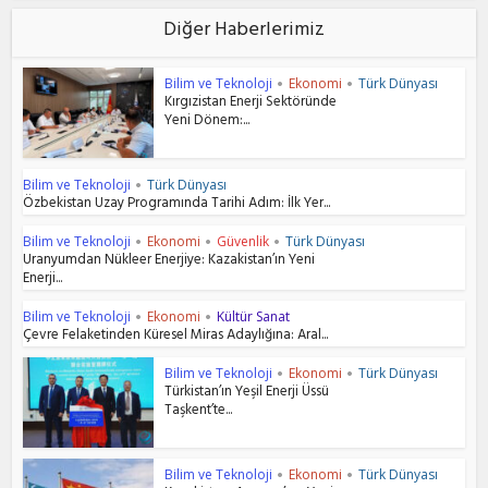
Diğer Haberlerimiz
Bilim ve Teknoloji
Ekonomi
Türk Dünyası
•
•
Kırgızistan Enerji Sektöründe
Yeni Dönem:...
Bilim ve Teknoloji
Türk Dünyası
•
Özbekistan Uzay Programında Tarihi Adım: İlk Yer...
Bilim ve Teknoloji
Ekonomi
Güvenlik
Türk Dünyası
•
•
•
Uranyumdan Nükleer Enerjiye: Kazakistan’ın Yeni
Enerji...
Bilim ve Teknoloji
Ekonomi
Kültür Sanat
•
•
Çevre Felaketinden Küresel Miras Adaylığına: Aral...
Bilim ve Teknoloji
Ekonomi
Türk Dünyası
•
•
Türkistan’ın Yeşil Enerji Üssü
Taşkent’te...
Bilim ve Teknoloji
Ekonomi
Türk Dünyası
•
•