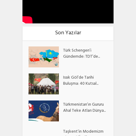
Son Yazılar
Türk Schengen’i
Gündemde: TDT’de...
Issık Göl’de Tarihi
Buluşma: 40 Kutsal...
Türkmenistan’ın Gururu
Ahal Teke Atları Dünya...
Taşkent’in Modernizm