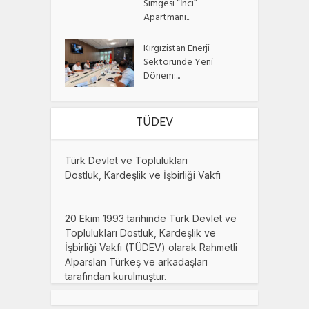
Simgesi “İnci”
Apartmanı...
Kırgızistan Enerji
Sektöründe Yeni
Dönem:...
TÜDEV
Türk Devlet ve Toplulukları
Dostluk, Kardeşlik ve İşbirliği Vakfı
20 Ekim 1993 tarihinde Türk Devlet ve
Toplulukları Dostluk, Kardeşlik ve
İşbirliği Vakfı (TÜDEV) olarak Rahmetli
Alparslan Türkeş ve arkadaşları
tarafından kurulmuştur.