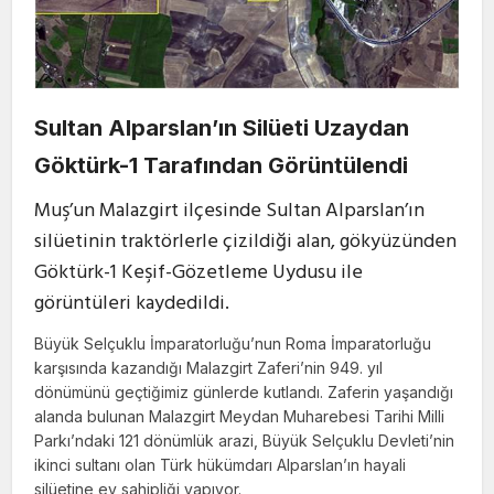
Sultan Alparslan’ın Silüeti Uzaydan
Göktürk-1 Tarafından Görüntülendi
Muş’un Malazgirt ilçesinde Sultan Alparslan’ın
silüetinin traktörlerle çizildiği alan, gökyüzünden
Göktürk-1 Keşif-Gözetleme Uydusu ile
görüntüleri kaydedildi.
Büyük Selçuklu İmparatorluğu’nun Roma İmparatorluğu
karşısında kazandığı Malazgirt Zaferi’nin 949. yıl
dönümünü geçtiğimiz günlerde kutlandı. Zaferin yaşandığı
alanda bulunan Malazgirt Meydan Muharebesi Tarihi Milli
Parkı’ndaki 121 dönümlük arazi, Büyük Selçuklu Devleti’nin
ikinci sultanı olan Türk hükümdarı Alparslan’ın hayali
silüetine ev sahipliği yapıyor.