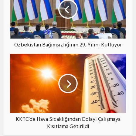
Özbekistan Bağımsızlığının 29. Yılını Kutluyor
KKTC’de Hava Sıcaklığından Dolayı Çalışmaya
Kısıtlama Getirildi