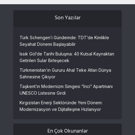
Son Yazılar
Türk Schengen’i Gündemde: TDT’de Kimlikle
Seyahat Dönemi Başlayabilir
Issık Göl’de Tarihi Buluşma: 40 Kutsal Kaynaktan
Getirilen Sular Birleşecek
Türkmenistan’ın Gururu Ahal Teke Atları Dünya
Sahnesine Çıkıyor
Taşkent’in Modernizm Simgesi “İnci” Apartmanı
UNESCO Listesine Girdi
Kırgızistan Enerji Sektöründe Yeni Dönem:
Modernizasyon ve Dijitalleşme Hızlanıyor
En Çok Okunanlar