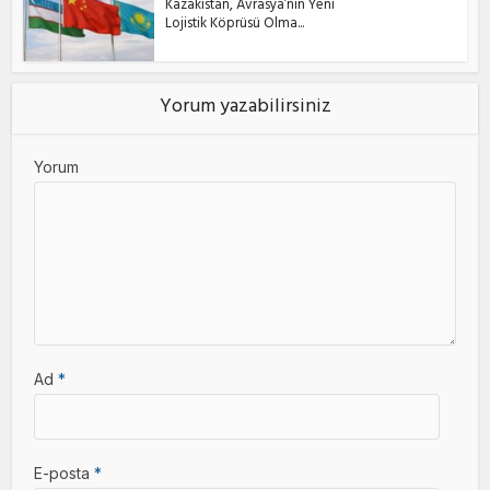
Kazakistan, Avrasya’nın Yeni
Lojistik Köprüsü Olma...
Yorum yazabilirsiniz
Yorum
Ad
*
E-posta
*