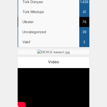
Türk Dünyası
1.439
Türk Mitolojisi
41
Ülkeler
76
Uncategorized
39
Vakıf
2
Video