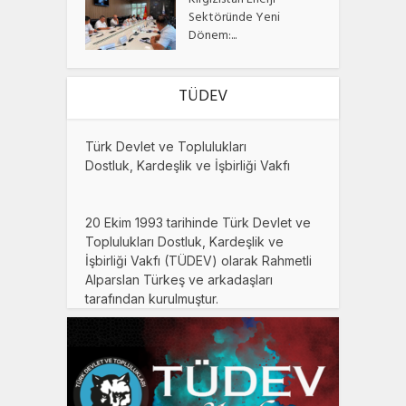
Kırgızistan Enerji
Sektöründe Yeni
Dönem:...
TÜDEV
Türk Devlet ve Toplulukları
Dostluk, Kardeşlik ve İşbirliği Vakfı
20 Ekim 1993 tarihinde Türk Devlet ve
Toplulukları Dostluk, Kardeşlik ve
İşbirliği Vakfı (TÜDEV) olarak Rahmetli
Alparslan Türkeş ve arkadaşları
tarafından kurulmuştur.