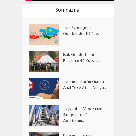
Son Yazılar
Türk Schengen’i
Gündemde: TDT’de...
Issık Göl’de Tarihi
Buluşma: 40 Kutsal...
Türkmenistan’ın Gururu
Ahal Teke Atları Dünya...
Taşkent’in Modernizm
Simgesi “İnci”
Apartmanı...