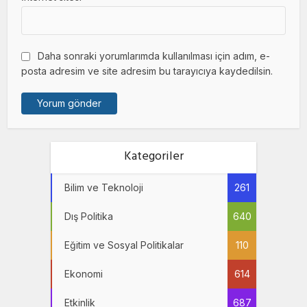
Daha sonraki yorumlarımda kullanılması için adım, e-
posta adresim ve site adresim bu tarayıcıya kaydedilsin.
Kategoriler
Bilim ve Teknoloji
261
Dış Politika
640
Eğitim ve Sosyal Politikalar
110
Ekonomi
614
Etkinlik
687