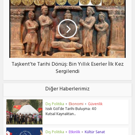
Taşkent’te Tarihi Dönüş: Bin Yıllık Eserler İlk Kez
Sergilendi
Diğer Haberlerimiz
Dış Politika
Ekonomi
Güvenlik
•
•
Issık Göl’de Tarihi Buluşma: 40
Kutsal Kaynaktan...
Dış Politika
Etkinlik
Kültür Sanat
•
•