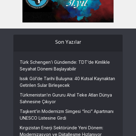
Son Yazılar
Türk Schengen’i Gündemde: TDT’de Kimlikle
Seyahat Dönemi Başlayabilir
Issık Göl’de Tarihi Buluşma: 40 Kutsal Kaynaktan
Getirilen Sular Birleşecek
Türkmenistan’ın Gururu Ahal Teke Atları Dünya
Sahnesine Çıkıyor
Taşkent’in Modernizm Simgesi “İnci” Apartmanı
UNESCO Listesine Girdi
Kırgızistan Enerji Sektöründe Yeni Dönem:
Modernizasyon ve Dijitalleşme Hızlanıyor