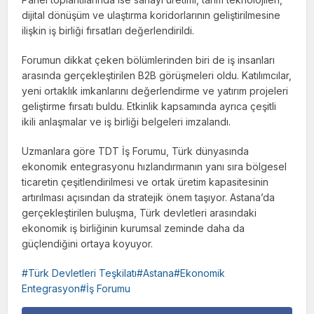
dijital dönüşüm ve ulaştırma koridorlarının geliştirilmesine
ilişkin iş birliği fırsatları değerlendirildi.
Forumun dikkat çeken bölümlerinden biri de iş insanları
arasında gerçekleştirilen B2B görüşmeleri oldu. Katılımcılar,
yeni ortaklık imkanlarını değerlendirme ve yatırım projeleri
geliştirme fırsatı buldu. Etkinlik kapsamında ayrıca çeşitli
ikili anlaşmalar ve iş birliği belgeleri imzalandı.
Uzmanlara göre TDT İş Forumu, Türk dünyasında
ekonomik entegrasyonu hızlandırmanın yanı sıra bölgesel
ticaretin çeşitlendirilmesi ve ortak üretim kapasitesinin
artırılması açısından da stratejik önem taşıyor. Astana’da
gerçekleştirilen buluşma, Türk devletleri arasındaki
ekonomik iş birliğinin kurumsal zeminde daha da
güçlendiğini ortaya koyuyor.
Türk Devletleri Teşkilatı#Astana#Ekonomik
Entegrasyon#İş Forumu