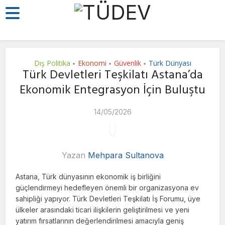
Dış Politika
Ekonomi
Güvenlik
Türk Dünyası
•
•
•
Türk Devletleri Teşkilatı Astana’da
Ekonomik Entegrasyon İçin Buluştu
14/05/2026
Yazan
Mehpara Sultanova
Astana
, Türk dünyasının ekonomik iş birliğini
güçlendirmeyi hedefleyen önemli bir organizasyona ev
sahipliği yapıyor.
Türk Devletleri Teşkilatı
İş Forumu, üye
ülkeler arasındaki ticari ilişkilerin geliştirilmesi ve yeni
yatırım fırsatlarının değerlendirilmesi amacıyla geniş