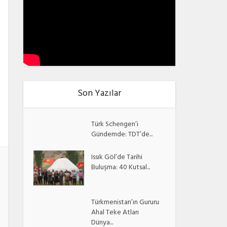
Son Yazılar
Türk Schengen’i
Gündemde: TDT’de...
Issık Göl’de Tarihi
Buluşma: 40 Kutsal...
Türkmenistan’ın Gururu
Ahal Teke Atları
Dünya...