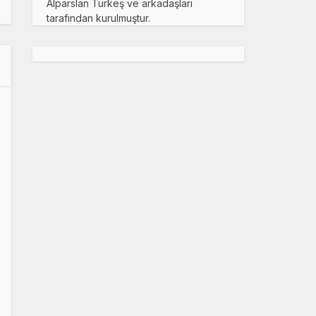
Alparslan Türkeş ve arkadaşları
tarafından kurulmuştur.