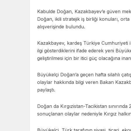
Kabulde Doğan, Kazakbayev’e güven mektu
Doğan, ikili stratejik iş birliği konuları, or
alışverişinde bulundu.
Kazakbayev, kardeş Türkiye Cumhuriyeti ile
ilgi gösterdiklerini ifade ederek yeni Büyükelçi
geliştirilmesi için bir itici güç olacağına ina
Büyükelçi Doğan’a geçen hafta silahlı çatış
olaylar hakkında bilgi veren Bakan Kazakba
paylaştı.
Doğan da Kırgızistan-Tacikistan sınırında
sonuçlanan olaylar nedeniyle Kırgız halkına en
Büyükelçi, Türk tarafının siyasi, ticari, eko