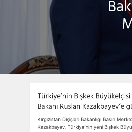
Bak
M
Türkiye’nin Bişkek Büyükelçisi
Bakanı Ruslan Kazakbayev’e 
Kırgızistan Dışişleri Bakanlığı Basın Merk
Kazakbayev, Türkiye’nin yeni Bişkek Büyüke