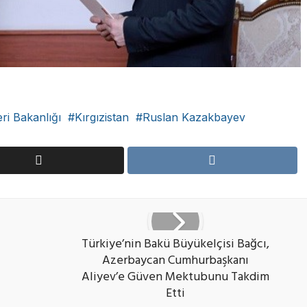
eri Bakanlığı
Kırgızistan
Ruslan Kazakbayev
Türkiye’nin Bakü Büyükelçisi Bağcı,
Azerbaycan Cumhurbaşkanı
Aliyev’e Güven Mektubunu Takdim
Etti