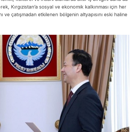
rek, Kırgızistan’a sosyal ve ekonomik kalkınması için her
ı ve çatışmadan etkilenen bölgenin altyapısını eski haline