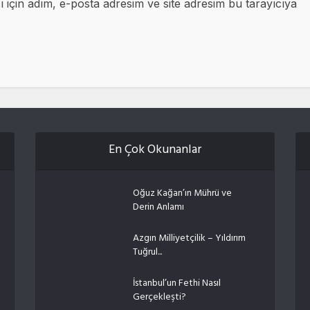
için adım, e-posta adresim ve site adresim bu tarayıcıya
En Çok Okunanlar
Oğuz Kağan’ın Mührü ve
Derin Anlamı
Azgın Milliyetçilik – Yıldırım
Tuğrul...
İstanbul’un Fethi Nasıl
Gerçekleşti?