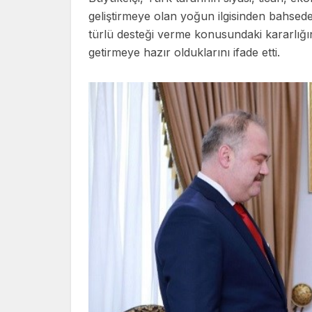
geliştirmeye olan yoğun ilgisinden bahsede
türlü desteği verme konusundaki kararlığın
getirmeye hazır olduklarını ifade etti.