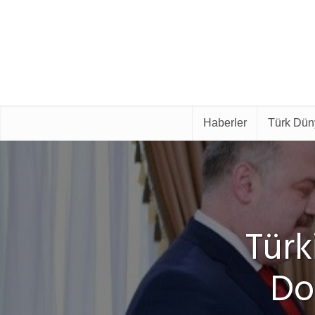
Haberler
Türk Dün
Türk
Doğ