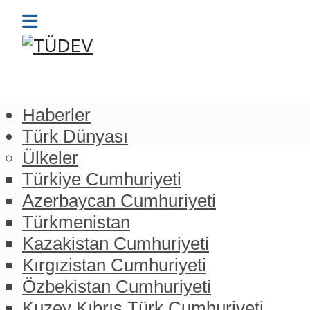
Haberler
Türk Dünyası
Ülkeler
Türkiye Cumhuriyeti
Azerbaycan Cumhuriyeti
Türkmenistan
Kazakistan Cumhuriyeti
Kırgızistan Cumhuriyeti
Özbekistan Cumhuriyeti
Kuzey Kıbrıs Türk Cumhuriyeti