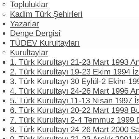
Topluluklar
Kadim Türk Şehirleri
Yazarlar
Denge Dergisi
TÜDEV Kurultayları
Kurultaylar
1. Türk Kurultayı 21-23 Mart 1993 An
2. Türk Kurultayı 19-23 Ekim 1994 İ
3. Türk Kurultayı 30 Eylül-2 Ekim 19
4. Türk Kurultayı 24-26 Mart 1996 A
5. Türk Kurultayı 11-13 Nisan 1997 İ
6. Türk Kurultayı 20-22 Mart 1998 B
7. Türk Kurultayı 2-4 Temmuz 1999 D
8. Türk Kurultayı 24-26 Mart 2000 