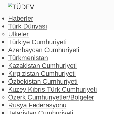
Haberler
Türk Dünyası
Ülkeler
Türkiye Cumhuriyeti
Azerbaycan Cumhuriyeti
Türkmenistan
Kazakistan Cumhuriyeti
Kırgızistan Cumhuriyeti
Özbekistan Cumhuriyeti
Kuzey Kıbrıs Türk Cumhuriyeti
Özerk Cumhuriyetler/Bölgeler
Rusya Federasyonu
Tataristan Cumhuriyeti