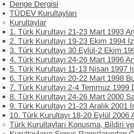
Denge Dergisi
TÜDEV Kurultayları
Kurultaylar
1. Türk Kurultayı 21-23 Mart 1993 An
2. Türk Kurultayı 19-23 Ekim 1994 İ
3. Türk Kurultayı 30 Eylül-2 Ekim 19
4. Türk Kurultayı 24-26 Mart 1996 A
5. Türk Kurultayı 11-13 Nisan 1997 İ
6. Türk Kurultayı 20-22 Mart 1998 B
7. Türk Kurultayı 2-4 Temmuz 1999 D
8. Türk Kurultayı 24-26 Mart 2000 
9. Türk Kurultayı 21-23 Aralık 2001 İ
10. Türk Kurultayı 18-20 Eylül 2006 
Türk Kurultayları Konuşma, Bildiri ve
Kurultayların Sonuç Raporlarından Ö