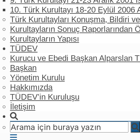
9. Türk Kurultayı 21-23 Aralık 2001 İ
10. Türk Kurultayı 18-20 Eylül 2006 
Türk Kurultayları Konuşma, Bildiri ve
Kurultayların Sonuç Raporlarından Ö
Kurultayların Yapısı
TÜDEV
Kurucu ve Ebedi Başkan Alparslan
Başkan
Yönetim Kurulu
Hakkımızda
TÜDEV’in Kuruluşu
İletişim