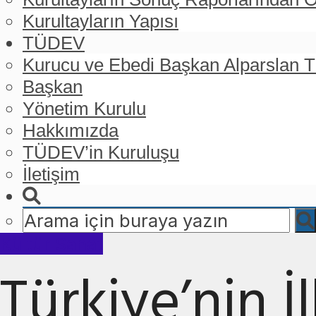
Kurultayların Yapısı
TÜDEV
Kurucu ve Ebedi Başkan Alparslan
Başkan
Yönetim Kurulu
Hakkımızda
TÜDEV’in Kuruluşu
İletişim
Kültür Sanat
Türkiye’nin İ