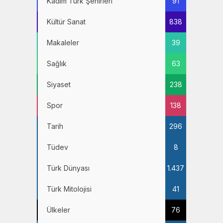
Kadim Türk Şehirleri
91
Kültür Sanat
838
Makaleler
39
Sağlık
63
Siyaset
238
Spor
138
Tarih
296
Tüdev
8
Türk Dünyası
1.437
Türk Mitolojisi
41
Ülkeler
76