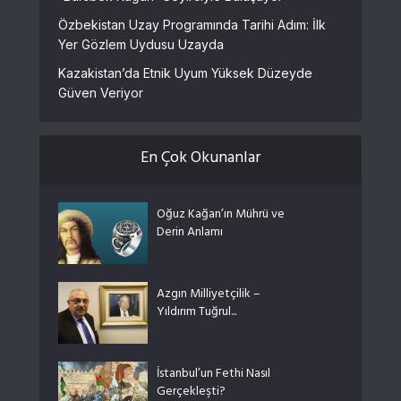
Özbekistan Uzay Programında Tarihi Adım: İlk
Yer Gözlem Uydusu Uzayda
Kazakistan’da Etnik Uyum Yüksek Düzeyde
Güven Veriyor
En Çok Okunanlar
Oğuz Kağan’ın Mührü ve
Derin Anlamı
Azgın Milliyetçilik –
Yıldırım Tuğrul...
İstanbul’un Fethi Nasıl
Gerçekleşti?