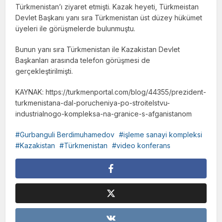
Türkmenistan’ı ziyaret etmişti. Kazak heyeti, Türkmeistan
Devlet Başkanı yanı sıra Türkmenistan üst düzey hükümet
üyeleri ile görüşmelerde bulunmuştu.
Bunun yanı sıra Türkmenistan ile Kazakistan Devlet
Başkanları arasında telefon görüşmesi de
gerçekleştirilmişti.
KAYNAK: https://turkmenportal.com/blog/44355/prezident-
turkmenistana-dal-porucheniya-po-stroitelstvu-
industrialnogo-kompleksa-na-granice-s-afganistanom
Gurbanguli Berdimuhamedov
işleme sanayi kompleksi
Kazakistan
Türkmenistan
video konferans