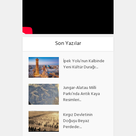
Son Yazılar
İpek Yolu’nun Kalbinde
Yeni Kültür Durağı:...
Jungar-Alatau Milli
Parkı’nda Antik Kaya
Resimleri...
Kırgız Devletinin
Doğuşu Beyaz
Perdede:...