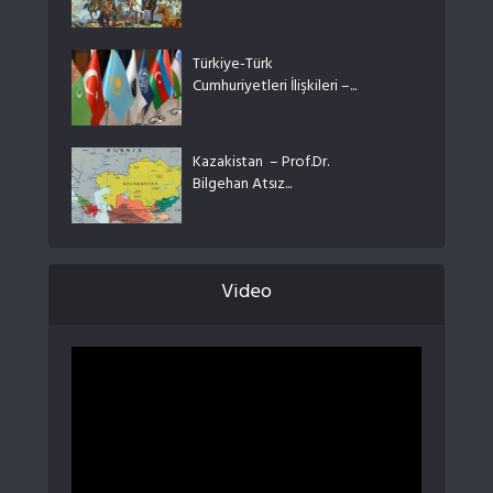
Türkiye-Türk
Cumhuriyetleri İlişkileri –...
Kazakistan – Prof.Dr.
Bilgehan Atsız...
Video
Video
oynatıcı