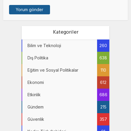
Kategoriler
Bilim ve Teknoloji
260
Dış Politika
638
Eğitim ve Sosyal Politikalar
110
Ekonomi
612
Etkinlik
686
Gündem
215
Güvenlik
357