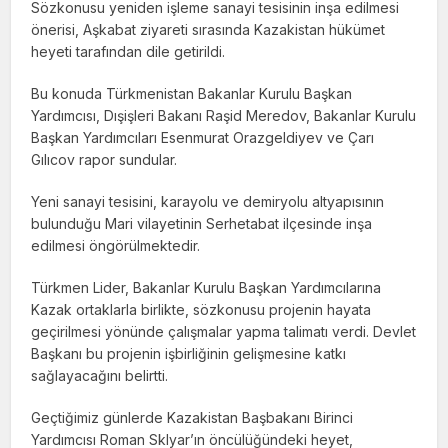
Sözkonusu yeniden işleme sanayi tesisinin inşa edilmesi
önerisi, Aşkabat ziyareti sırasında Kazakistan hükümet
heyeti tarafından dile getirildi.
Bu konuda Türkmenistan Bakanlar Kurulu Başkan
Yardımcısı, Dışişleri Bakanı Raşid Meredov, Bakanlar Kurulu
Başkan Yardımcıları Esenmurat Orazgeldiyev ve Çarı
Gılıcov rapor sundular.
Yeni sanayi tesisini, karayolu ve demiryolu altyapısının
bulunduğu Mari vilayetinin Serhetabat ilçesinde inşa
edilmesi öngörülmektedir.
Türkmen Lider, Bakanlar Kurulu Başkan Yardımcılarına
Kazak ortaklarla birlikte, sözkonusu projenin hayata
geçirilmesi yönünde çalışmalar yapma talimatı verdi. Devlet
Başkanı bu projenin işbirliğinin gelişmesine katkı
sağlayacağını belirtti.
Geçtiğimiz günlerde Kazakistan Başbakanı Birinci
Yardımcısı Roman Sklyar’ın öncülüğündeki heyet,