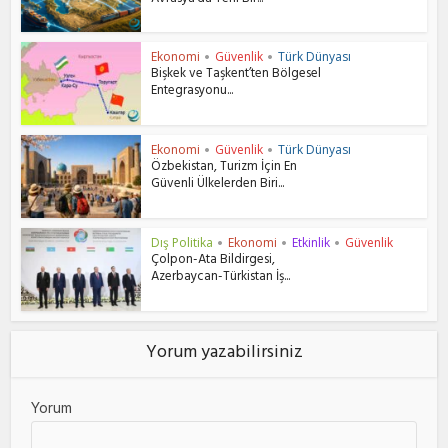
Ekonomi
Güvenlik
Türk Dünyası
•
•
Bişkek ve Taşkent’ten Bölgesel
Entegrasyonu...
Ekonomi
Güvenlik
Türk Dünyası
•
•
Özbekistan, Turizm İçin En
Güvenli Ülkelerden Biri...
Dış Politika
Ekonomi
Etkinlik
Güvenlik
•
•
•
Çolpon-Ata Bildirgesi,
Azerbaycan-Türkistan İş...
Yorum yazabilirsiniz
Yorum