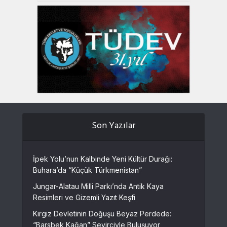
Son Yazılar
İpek Yolu’nun Kalbinde Yeni Kültür Durağı:
Buhara’da “Küçük Türkmenistan”
Jungar-Alatau Milli Parkı’nda Antik Kaya
Resimleri ve Gizemli Yazıt Keşfi
Kırgız Devletinin Doğuşu Beyaz Perdede:
“Barsbek Kağan” Seyirciyle Buluşuyor