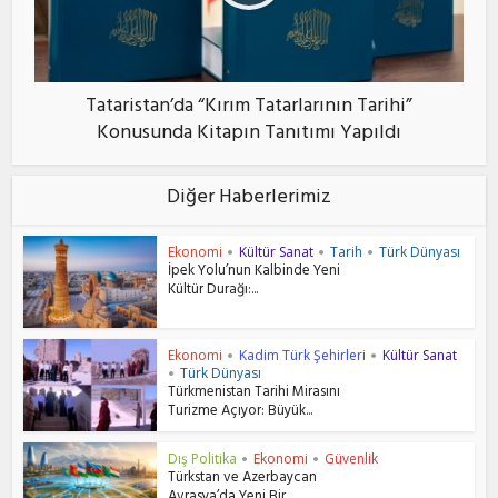
Tataristan’da “Kırım Tatarlarının Tarihi”
Konusunda Kitapın Tanıtımı Yapıldı
Diğer Haberlerimiz
Ekonomi
Kültür Sanat
Tarih
Türk Dünyası
•
•
•
İpek Yolu’nun Kalbinde Yeni
Kültür Durağı:...
Ekonomi
Kadim Türk Şehirleri
Kültür Sanat
•
•
Türk Dünyası
•
Türkmenistan Tarihi Mirasını
Turizme Açıyor: Büyük...
Dış Politika
Ekonomi
Güvenlik
•
•
Türkstan ve Azerbaycan
Avrasya’da Yeni Bir...