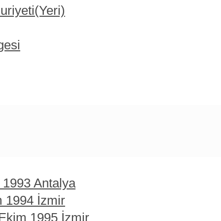
iyeti(Yeri)
gesi
t 1993 Antalya
m 1994 İzmir
 Ekim 1995 İzmir