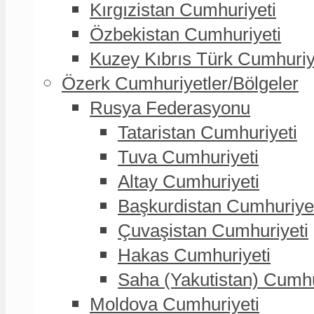
Kırgızistan Cumhuriyeti
Özbekistan Cumhuriyeti
Kuzey Kıbrıs Türk Cumhuriy
Özerk Cumhuriyetler/Bölgeler
Rusya Federasyonu
Tataristan Cumhuriyeti
Tuva Cumhuriyeti
Altay Cumhuriyeti
Başkurdistan Cumhuriye
Çuvaşistan Cumhuriyeti
Hakas Cumhuriyeti
Saha (Yakutistan) Cumhu
Moldova Cumhuriyeti