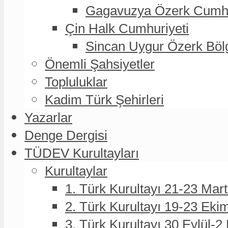
Gagavuzya Özerk Cumhur
Çin Halk Cumhuriyeti
Sincan Uygur Özerk Böl
Önemli Şahsiyetler
Topluluklar
Kadim Türk Şehirleri
Yazarlar
Denge Dergisi
TÜDEV Kurultayları
Kurultaylar
1. Türk Kurultayı 21-23 Mar
2. Türk Kurultayı 19-23 Eki
3. Türk Kurultayı 30 Eylül-2