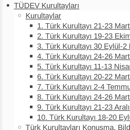
TÜDEV Kurultayları
Kurultaylar
1. Türk Kurultayı 21-23 Mar
2. Türk Kurultayı 19-23 Eki
3. Türk Kurultayı 30 Eylül-2
4. Türk Kurultayı 24-26 Mar
5. Türk Kurultayı 11-13 Nisa
6. Türk Kurultayı 20-22 Mar
7. Türk Kurultayı 2-4 Temmu
8. Türk Kurultayı 24-26 Ma
9. Türk Kurultayı 21-23 Aral
10. Türk Kurultayı 18-20 Eyl
Türk Kurultayları Konuşma, Bildi