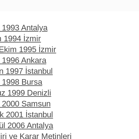
t 1993 Antalya
m 1994 İzmir
 Ekim 1995 İzmir
t 1996 Ankara
n 1997 İstanbul
t 1998 Bursa
z 1999 Denizli
rt 2000 Samsun
ık 2001 İstanbul
ül 2006 Antalya
ri ve Karar Metinleri