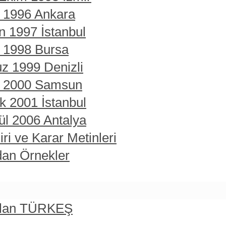
t 1996 Ankara
n 1997 İstanbul
t 1998 Bursa
z 1999 Denizli
rt 2000 Samsun
ık 2001 İstanbul
ül 2006 Antalya
ri ve Karar Metinleri
dan Örnekler
rslan TÜRKEŞ