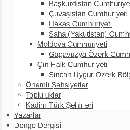
Başkurdistan Cumhuriye
Çuvaşistan Cumhuriyeti
Hakas Cumhuriyeti
Saha (Yakutistan) Cumhu
Moldova Cumhuriyeti
Gagavuzya Özerk Cumhur
Çin Halk Cumhuriyeti
Sincan Uygur Özerk Böl
Önemli Şahsiyetler
Topluluklar
Kadim Türk Şehirleri
Yazarlar
Denge Dergisi