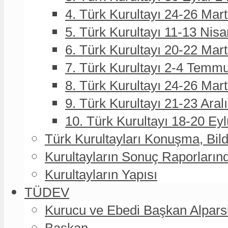
4. Türk Kurultayı 24-26 Mar
5. Türk Kurultayı 11-13 Nisa
6. Türk Kurultayı 20-22 Mar
7. Türk Kurultayı 2-4 Temmu
8. Türk Kurultayı 24-26 Ma
9. Türk Kurultayı 21-23 Aral
10. Türk Kurultayı 18-20 Eyl
Türk Kurultayları Konuşma, Bildi
Kurultayların Sonuç Raporların
Kurultayların Yapısı
TÜDEV
Kurucu ve Ebedi Başkan Alpa
Başkan