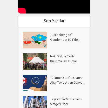
Son Yazılar
Türk Schengen’i
Gündemde: TDT’de...
Issık Göl’de Tarihi
Buluşma: 40 Kutsal...
Türkmenistan’ın Gururu
Ahal Teke Atları Dünya...
Taşkent’in Modernizm
Simgesi “İnci”