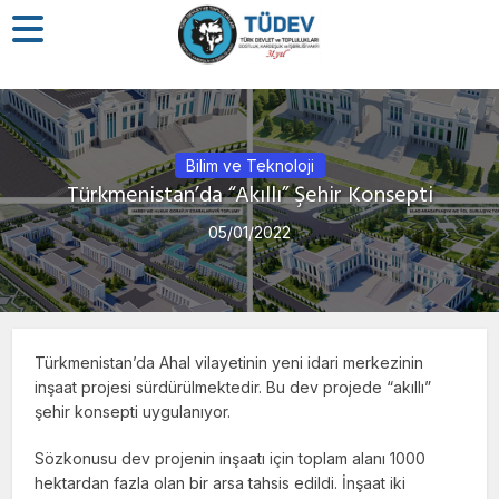
Bilim ve Teknoloji
Türkmenistan’da “Akıllı” Şehir Konsepti
05/01/2022
Türkmenistan’da Ahal vilayetinin yeni idari merkezinin
inşaat projesi sürdürülmektedir. Bu dev projede “akıllı”
şehir konsepti uygulanıyor.
Sözkonusu dev projenin inşaatı için toplam alanı 1000
hektardan fazla olan bir arsa tahsis edildi. İnşaat iki