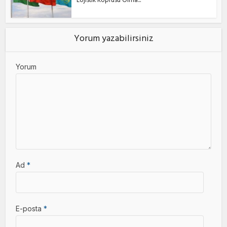
Lojistik Köprüsü Olma...
Yorum yazabilirsiniz
Yorum
Ad
*
E-posta
*