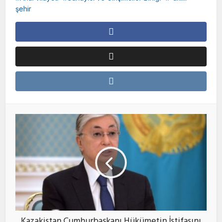
şehir