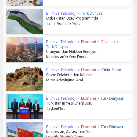
Bilim ve Teknoloji
Türk Dünyası
•
Özbekistan Uzay Programında
Tarihi Adım: İlk Yer...
Bilim ve Teknoloji
Ekonomi
Güvenlik
•
•
•
Türk Dünyası
Uranyumdan Nükleer Enerjiye:
Kazakistan’ın Yeni Enerji...
Bilim ve Teknoloji
Ekonomi
Kültür Sanat
•
•
Çevre Felaketinden Küresel
Miras Adaylığına: Aral...
Bilim ve Teknoloji
Ekonomi
Türk Dünyası
•
•
Türkistan’ın Yeşil Enerji Üssü
Taşkent’te...
Bilim ve Teknoloji
Ekonomi
Türk Dünyası
•
•
Kazakistan, Avrasya’nın Yeni