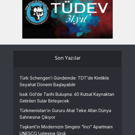
Son Yazılar
Türk Schengen’i Gündemde: TDT’de Kimlikle
Seyahat Dönemi Başlayabilir
Issık Göl’de Tarihi Buluşma: 40 Kutsal Kaynaktan
Getirilen Sular Birleşecek
Türkmenistan’ın Gururu Ahal Teke Atları Dünya
Sahnesine Çıkıyor
Taşkent’in Modernizm Simgesi “İnci” Apartmanı
UNESCO Listesine Girdi