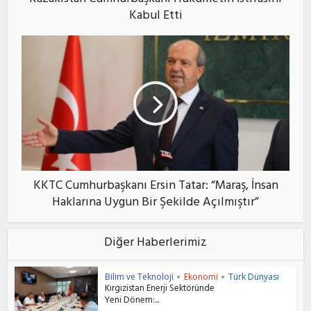
Kazakistan Cumhurbaşkanı Hükümetin İstifasını
Kabul Etti
KKTC Cumhurbaşkanı Ersin Tatar: “Maraş, İnsan
Haklarına Uygun Bir Şekilde Açılmıştır”
Diğer Haberlerimiz
Bilim ve Teknoloji
Ekonomi
Türk Dünyası
•
•
Kırgızistan Enerji Sektöründe
Yeni Dönem:...