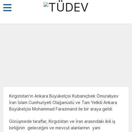
Siyaset
Kırgızistan’ın Ankara Büyükelçisi Kubanıçbek Ömüraliyev
İran İslam Cumhuriyeti Olağanüstü ve Tam Yetkili Ankara
31/01/2022
Büyükelçisi Mohammad Farazmand ile bir araya geldi.
Görüşmede taraflar, Kırgızistan ve İran arasındaki ikili iş
birliğinin geleceğini ve mevcut alanlarının yanı