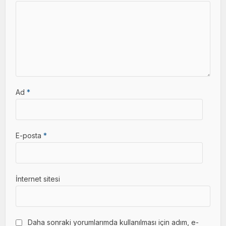
Ad
*
E-posta
*
İnternet sitesi
Daha sonraki yorumlarımda kullanılması için adım, e-