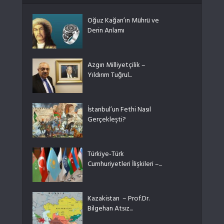
Oğuz Kağan’ın Mührü ve
Derin Anlamı
Azgın Milliyetçilik –
Yıldırım Tuğrul...
İstanbul’un Fethi Nasıl
Gerçekleşti?
Türkiye-Türk
Cumhuriyetleri İlişkileri –...
Kazakistan – Prof.Dr.
Bilgehan Atsız...