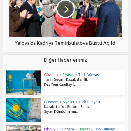
Yalova’da Kadriya Temirbulatova Büstü Açıldı
Diğer Haberlerimiz
Güvenlik
Siyaset
Türk Dünyası
•
•
Tarihi Seçim: Kazakistan İlk
Kez Yeni Kurultay İçin...
Gündem
Siyaset
Türk Dünyası
•
•
Kazakistan’da Reform Süreci:
Siyasi Dönüşüm mü...
Etkinlik
Gündem
Siyaset
Türk Dünyası
•
•
•