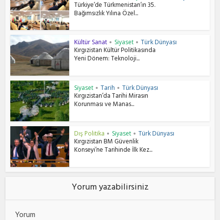
Türkiye’de Türkmenistan’ın 35.
Bağımsızlık Yılına Özel...
Kültür Sanat
Siyaset
Türk Dünyası
•
•
Kırgızistan Kültür Politikasında
Yeni Dönem: Teknoloji...
Siyaset
Tarih
Türk Dünyası
•
•
Kırgızistan’da Tarihi Mirasın
Korunması ve Manas...
Dış Politika
Siyaset
Türk Dünyası
•
•
Kırgızistan BM Güvenlik
Konseyi’ne Tarihinde İlk Kez...
Yorum yazabilirsiniz
Yorum