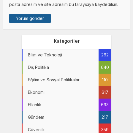
posta adresim ve site adresim bu tarayıcıya kaydedilsin.
Kategoriler
Bilim ve Teknoloji
262
Dış Politika
640
Eğitim ve Sosyal Politikalar
110
Ekonomi
617
Etkinlik
693
Gündem
217
Güvenlik
359