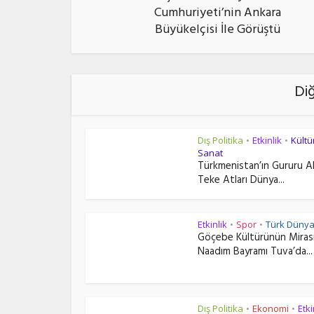
Cumhuriyeti’nin Ankara
Büyükelçisi İle Görüştü
Di
Dış Politika
Etkinlik
Kültü
•
•
Sanat
Türkmenistan’ın Gururu A
Teke Atları Dünya...
Etkinlik
Spor
Türk Dünya
•
•
Göçebe Kültürünün Miras
Naadım Bayramı Tuva’da...
Dış Politika
Ekonomi
Etki
•
•