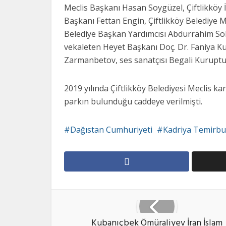
Meclis Başkanı Hasan Soygüzel, Çiftlikköy İl
Başkanı Fettan Engin, Çiftlikköy Belediye Mec
Belediye Başkan Yardımcısı Abdurrahim Solm
vekaleten Heyet Başkanı Doç. Dr. Faniya K
Zarmanbetov, ses sanatçısı Begali Kurupturs
2019 yılında Çiftlikköy Belediyesi Meclis ka
parkın bulunduğu caddeye verilmişti.
Dağıstan Cumhuriyeti
Kadriya Temirbu
Kubanıçbek Ömüraliyev İran İslam