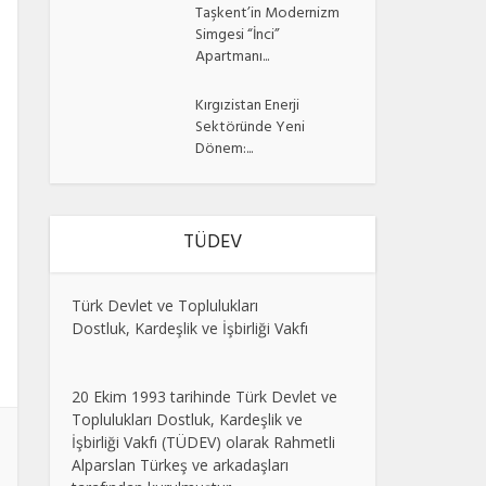
Taşkent’in Modernizm
Simgesi “İnci”
Apartmanı...
Kırgızistan Enerji
Sektöründe Yeni
Dönem:...
TÜDEV
Türk Devlet ve Toplulukları
Dostluk, Kardeşlik ve İşbirliği Vakfı
20 Ekim 1993 tarihinde Türk Devlet ve
Toplulukları Dostluk, Kardeşlik ve
İşbirliği Vakfı (TÜDEV) olarak Rahmetli
Alparslan Türkeş ve arkadaşları