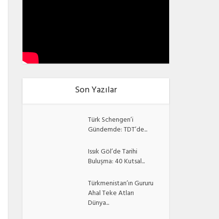
Son Yazılar
Türk Schengen’i
Gündemde: TDT’de...
Issık Göl’de Tarihi
Buluşma: 40 Kutsal...
Türkmenistan’ın Gururu
Ahal Teke Atları
Dünya...