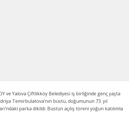
31/01/2022
 ve Yalova Çiftlikköy Belediyesi iş birliğinde genç yaşta
adriya Temirbulatova’nın büstü, doğumunun 73. yıl
’ndaki parka dikildi. Büstün açılış töreni yoğun katılımla