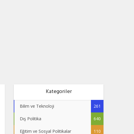
Kategoriler
Bilim ve Teknoloji
261
Dış Politika
640
Eğitim ve Sosyal Politikalar
110