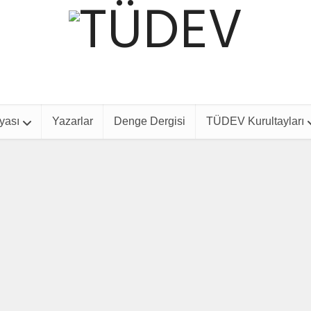
yası
Yazarlar
Denge Dergisi
TÜDEV Kurultayları
Etkinlik