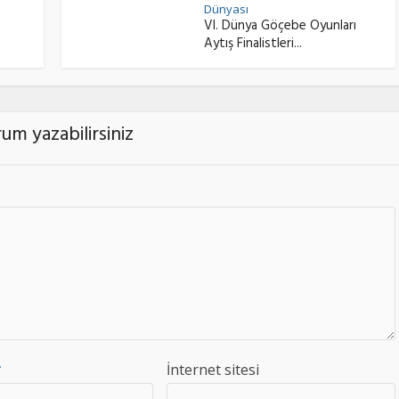
Dünyası
VI. Dünya Göçebe Oyunları
Aytış Finalistleri...
um yazabilirsiniz
*
İnternet sitesi