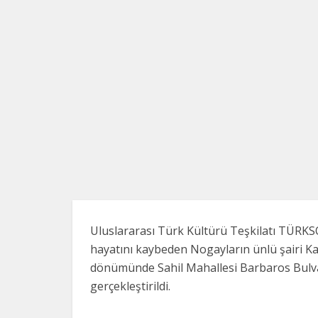
Uluslararası Türk Kültürü Teşkilatı TÜRKSOY
hayatını kaybeden Nogayların ünlü şairi K
dönümünde Sahil Mahallesi Barbaros Bulvarı
gerçekleştirildi.