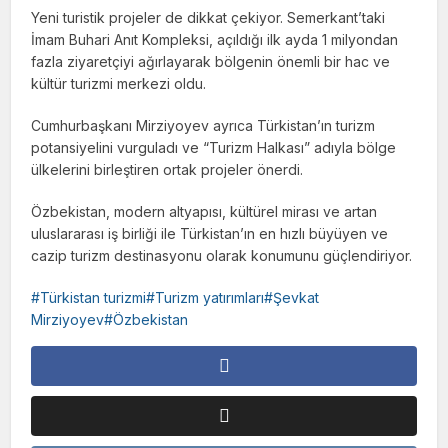
Yeni turistik projeler de dikkat çekiyor. Semerkant’taki
İmam Buhari Anıt Kompleksi, açıldığı ilk ayda 1 milyondan
fazla ziyaretçiyi ağırlayarak bölgenin önemli bir hac ve
kültür turizmi merkezi oldu.
Cumhurbaşkanı Mirziyoyev ayrıca Türkistan’ın turizm
potansiyelini vurguladı ve “Turizm Halkası” adıyla bölge
ülkelerini birleştiren ortak projeler önerdi.
Özbekistan, modern altyapısı, kültürel mirası ve artan
uluslararası iş birliği ile Türkistan’ın en hızlı büyüyen ve
cazip turizm destinasyonu olarak konumunu güçlendiriyor.
Türkistan turizmi#Turizm yatırımları#Şevkat
Mirziyoyev#Özbekistan