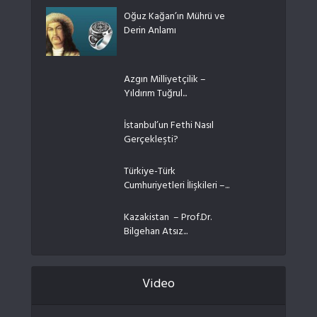
Oğuz Kağan’ın Mührü ve
Derin Anlamı
Azgın Milliyetçilik –
Yıldırım Tuğrul...
İstanbul’un Fethi Nasıl
Gerçekleşti?
Türkiye-Türk
Cumhuriyetleri İlişkileri –...
Kazakistan – Prof.Dr.
Bilgehan Atsız...
Video