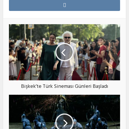
Bişkek’te Türk Sineması Günleri Başladı