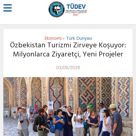
Ekonomi
Türk Dünyası
•
Özbekistan Turizmi Zirveye Koşuyor:
Milyonlarca Ziyaretçi, Yeni Projeler
03/06/2026