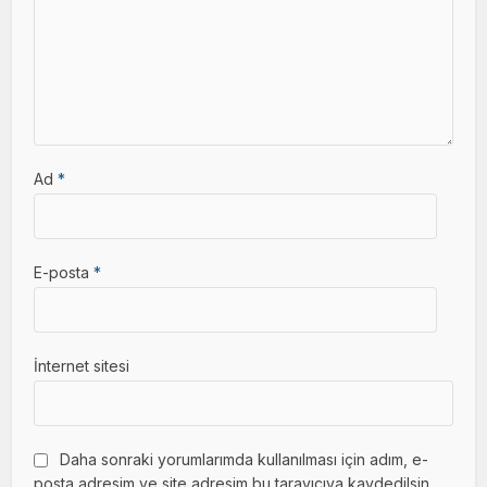
Ad
*
E-posta
*
İnternet sitesi
Daha sonraki yorumlarımda kullanılması için adım, e-
posta adresim ve site adresim bu tarayıcıya kaydedilsin.