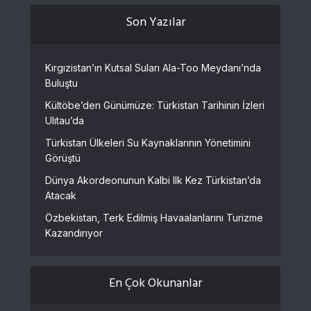
Son Yazılar
Kırgızistan’ın Kutsal Suları Ala-Too Meydanı’nda
Buluştu
Kültöbe’den Günümüze: Türkistan Tarihinin İzleri
Ulıtau’da
Türkistan Ülkeleri Su Kaynaklarının Yönetimini
Görüştü
Dünya Akordeonunun Kalbi Ilk Kez Türkistan’da
Atacak
Özbekistan, Terk Edilmiş Havaalanlarını Turizme
Kazandırıyor
En Çok Okunanlar