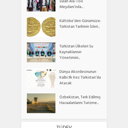
Suları Ala-Too
Meydanı’nda...
Kültöbe’den Günümüze:
Türkistan Tarihinin İzleri...
Türkistan Ülkeleri Su
Kaynaklarının
Yönetimini...
Dünya Akordeonunun
Kalbi Ilk Kez Türkistan’da
Atacak
Özbekistan, Terk Edilmiş
Havaalanlarını Turizme...