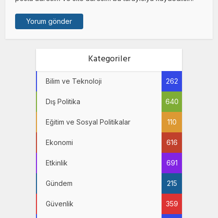
Kategoriler
Bilim ve Teknoloji
262
Dış Politika
640
Eğitim ve Sosyal Politikalar
110
Ekonomi
616
Etkinlik
691
Gündem
215
Güvenlik
359