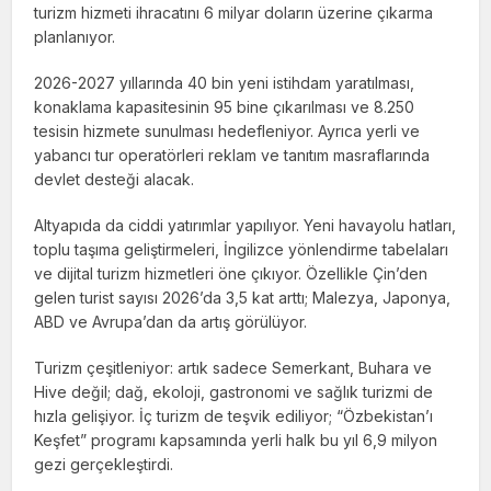
turizm hizmeti ihracatını 6 milyar doların üzerine çıkarma
planlanıyor.
2026-2027 yıllarında 40 bin yeni istihdam yaratılması,
konaklama kapasitesinin 95 bine çıkarılması ve 8.250
tesisin hizmete sunulması hedefleniyor. Ayrıca yerli ve
yabancı tur operatörleri reklam ve tanıtım masraflarında
devlet desteği alacak.
Altyapıda da ciddi yatırımlar yapılıyor. Yeni havayolu hatları,
toplu taşıma geliştirmeleri, İngilizce yönlendirme tabelaları
ve dijital turizm hizmetleri öne çıkıyor. Özellikle Çin’den
gelen turist sayısı 2026’da 3,5 kat arttı; Malezya, Japonya,
ABD ve Avrupa’dan da artış görülüyor.
Turizm çeşitleniyor: artık sadece Semerkant, Buhara ve
Hive değil; dağ, ekoloji, gastronomi ve sağlık turizmi de
hızla gelişiyor. İç turizm de teşvik ediliyor; “Özbekistan’ı
Keşfet” programı kapsamında yerli halk bu yıl 6,9 milyon
gezi gerçekleştirdi.