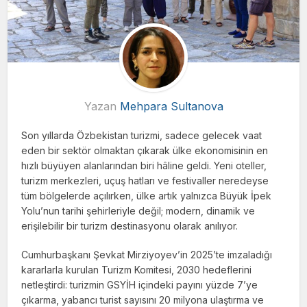
Yazan
Mehpara Sultanova
Son yıllarda Özbekistan turizmi, sadece gelecek vaat
eden bir sektör olmaktan çıkarak ülke ekonomisinin en
hızlı büyüyen alanlarından biri hâline geldi. Yeni oteller,
turizm merkezleri, uçuş hatları ve festivaller neredeyse
tüm bölgelerde açılırken, ülke artık yalnızca Büyük İpek
Yolu’nun tarihi şehirleriyle değil; modern, dinamik ve
erişilebilir bir turizm destinasyonu olarak anılıyor.
Cumhurbaşkanı Şevkat Mirziyoyev’in 2025’te imzaladığı
kararlarla kurulan Turizm Komitesi, 2030 hedeflerini
netleştirdi: turizmin GSYİH içindeki payını yüzde 7’ye
çıkarma, yabancı turist sayısını 20 milyona ulaştırma ve