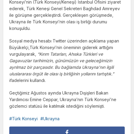
Konseyi’nin (Türk Konseyi/Keneşi) İstanbul Ofisini ziyaret
ederek, Türk Keneşi Genel Sekreteri Baghdad Amreyev
ile görüşme gerçekleştirdi. Gerçekleşen görüşmede,
Ukrayna ile Türk Konseyi’nin olası iş birliği durumu
konuşuldu.
Sosyal medya hesabı Twitter üzerinden açıklama yapan
Büyükelçi,Türk Konseyi’nin öneminin giderek arttığını
vurgulayarak,
“Kırım Tatarları, Ahıska Türkleri ve
Gagavuzlar tarihimizin, günümüzün ve geleceğimizin
ayrılmaz bir parçasıdır. Bu bağlamda Ukrayna’nın ilgili
uluslararası örgüt ile olası iş birliğinin yollarını tartıştık.”
ifadelerini kullandı.
Geçtiğimiz Ağustos ayında Ukrayna Dışişleri Bakan
Yardımcısı Emine Ceppar, Ukrayna’nın Türk Konseyi’ne
gözlemci statüsü ile katılmak istediğini söylemişti.
Türk Konseyi
Ukrayna