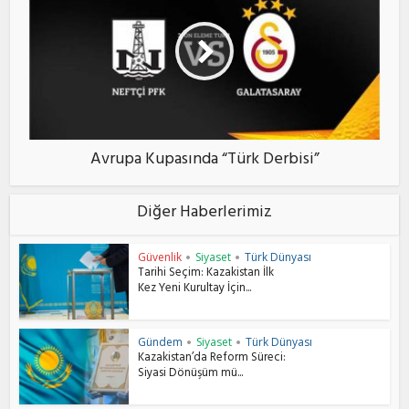
Avrupa Kupasında “Türk Derbisi”
Diğer Haberlerimiz
Güvenlik
Siyaset
Türk Dünyası
•
•
Tarihi Seçim: Kazakistan İlk
Kez Yeni Kurultay İçin...
Gündem
Siyaset
Türk Dünyası
•
•
Kazakistan’da Reform Süreci:
Siyasi Dönüşüm mü...