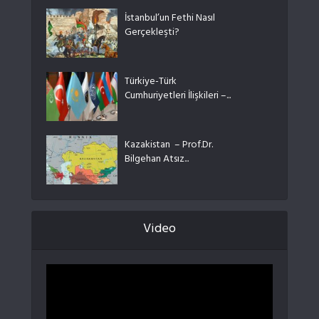
İstanbul’un Fethi Nasıl
Gerçekleşti?
Türkiye-Türk
Cumhuriyetleri İlişkileri –...
Kazakistan – Prof.Dr.
Bilgehan Atsız...
Video
Video
oynatıcı