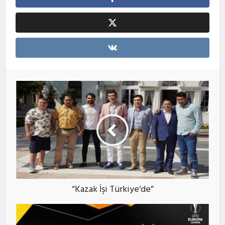
“Kazak İşi Türkiye’de”