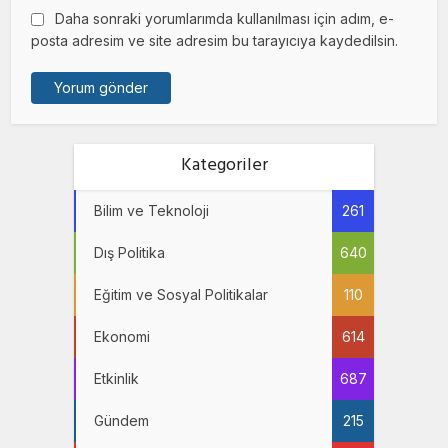
Daha sonraki yorumlarımda kullanılması için adım, e-
posta adresim ve site adresim bu tarayıcıya kaydedilsin.
Kategoriler
Bilim ve Teknoloji
261
Dış Politika
640
Eğitim ve Sosyal Politikalar
110
Ekonomi
614
Etkinlik
687
Gündem
215