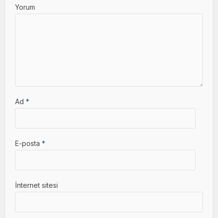
Yorum
Ad
*
E-posta
*
İnternet sitesi