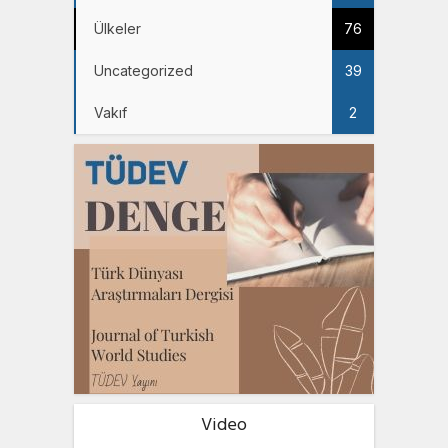
Ülkeler
76
Uncategorized
39
Vakıf
2
Video