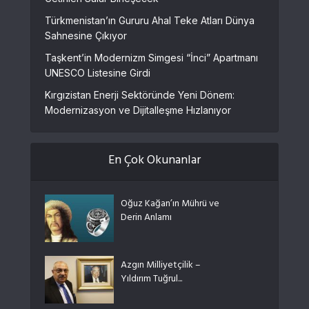
Türkmenistan’ın Gururu Ahal Teke Atları Dünya
Sahnesine Çıkıyor
Taşkent’in Modernizm Simgesi “İnci” Apartmanı
UNESCO Listesine Girdi
Kırgızistan Enerji Sektöründe Yeni Dönem:
Modernizasyon ve Dijitalleşme Hızlanıyor
En Çok Okunanlar
Oğuz Kağan’ın Mührü ve
Derin Anlamı
Azgın Milliyetçilik –
Yıldırım Tuğrul...