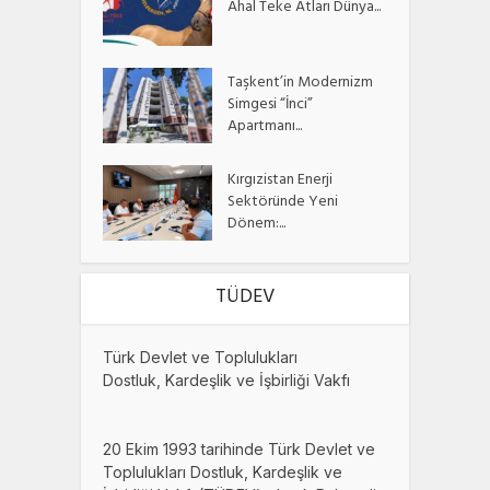
Ahal Teke Atları Dünya...
Taşkent’in Modernizm
Simgesi “İnci”
Apartmanı...
Kırgızistan Enerji
Sektöründe Yeni
Dönem:...
TÜDEV
Türk Devlet ve Toplulukları
Dostluk, Kardeşlik ve İşbirliği Vakfı
20 Ekim 1993 tarihinde Türk Devlet ve
Toplulukları Dostluk, Kardeşlik ve