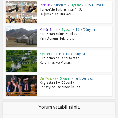
Etkinlik
Gündem
Siyaset
Türk Dünyası
•
•
•
Türkiye’de Türkmenistan’ın 35.
Bağımsızlık Yılına Özel...
Kültür Sanat
Siyaset
Türk Dünyası
•
•
Kırgızistan Kültür Politikasında
Yeni Dönem: Teknoloji...
Siyaset
Tarih
Türk Dünyası
•
•
Kırgızistan’da Tarihi Mirasın
Korunması ve Manas...
Dış Politika
Siyaset
Türk Dünyası
•
•
Kırgızistan BM Güvenlik
Konseyi’ne Tarihinde İlk Kez...
Yorum yazabilirsiniz